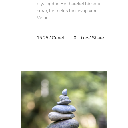
diyalogdur. Her hareket bir soru
sorar, her nefes bir cevap verir.
Ve bu...
15:25 /
Genel
0
Likes
Share