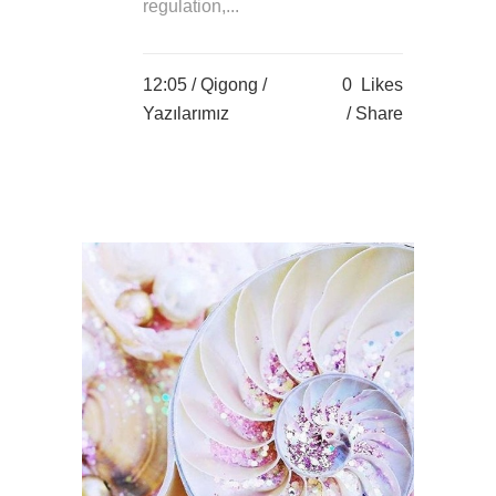
regulation,...
12:05 /
Qigong
/
0
Likes
Yazılarımız
Share