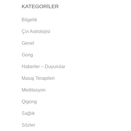
KATEGORILER
Bilgelik
Çin Astrolojisi
Genel
Gong
Haberler – Duyurular
Masaj Terapileri
Meditasyon
Qigong
Sağlık
Sözler