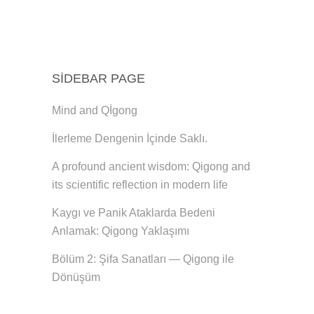
SIDEBAR PAGE
Mind and Qİgong
İlerleme Dengenin İçinde Saklı.
A profound ancient wisdom: Qigong and
its scientific reflection in modern life
Kaygı ve Panik Ataklarda Bedeni
Anlamak: Qigong Yaklaşımı
Bölüm 2: Şifa Sanatları — Qigong ile
Dönüşüm