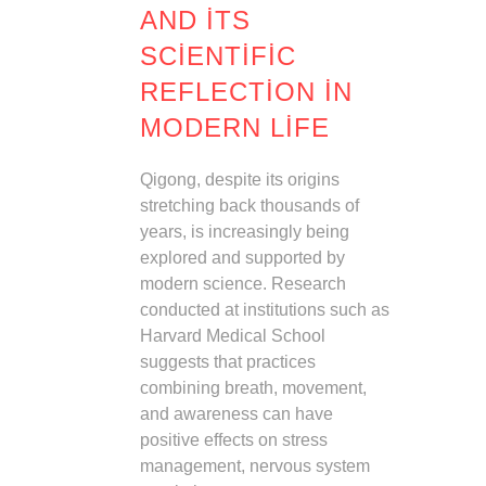
AND ITS
SCIENTIFIC
REFLECTION IN
MODERN LIFE
Qigong, despite its origins
stretching back thousands of
years, is increasingly being
explored and supported by
modern science. Research
conducted at institutions such as
Harvard Medical School
suggests that practices
combining breath, movement,
and awareness can have
positive effects on stress
management, nervous system