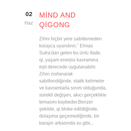
02
MIND AND
Haz
QİGONG
Zihni hiçbir yere sabitlemeden
kolayca uyandırın." Elmas
Sutra'dan gelen bu ünlü ifade,
qi, yaşam enerjisi kavramına
eşit derecede uygulanabilir.
Zihin zorlanarak
sabitlendiğinde, statik kelimeler
ve kavramlarla sınırlı olduğunda,
sürekli değişen, akıcı gerçeklikle
temasını kaybeder.Benzer
şekilde, qi bloke edildiğinde,
dolaşıma geçemediğinde, bir
barajın arkasında su gibi...