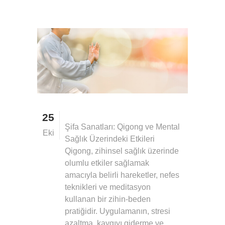
25
Şifa Sanatları: Qigong ve Mental
Eki
Sağlık Üzerindeki Etkileri
Qigong, zihinsel sağlık üzerinde
olumlu etkiler sağlamak
amacıyla belirli hareketler, nefes
teknikleri ve meditasyon
kullanan bir zihin-beden
pratiğidir. Uygulamanın, stresi
azaltma, kaygıyı giderme ve