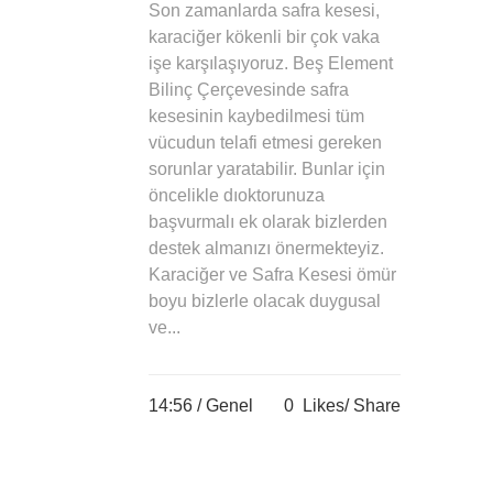
Son zamanlarda safra kesesi,
karaciğer kökenli bir çok vaka
işe karşılaşıyoruz. Beş Element
Bilinç Çerçevesinde safra
kesesinin kaybedilmesi tüm
vücudun telafi etmesi gereken
sorunlar yaratabilir. Bunlar için
öncelikle dıoktorunuza
başvurmalı ek olarak bizlerden
destek almanızı önermekteyiz.
Karaciğer ve Safra Kesesi ömür
boyu bizlerle olacak duygusal
ve...
14:56 /
Genel
0
Likes
Share