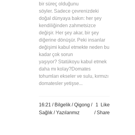
bir süreç olduğunu
söyler. Sadece çevrenizdeki
doğal dünyaya bakın: her şey
kendiliğinden zahmetsizce
değişir. Her şey akar, bir şey
diğerine dönüşür. Peki insanlar
değişimi kabul etmekte neden bu
kadar çok sorun
yaşıyor? Statükoyu kabul etmek
daha mı kolay?Domates
tohumları ekseler ve sulu, kırmızı
domatesler yetişse...
16:21 /
Bilgelik
/
Qigong
/
1
Like
Sağlık
/
Yazılarımız
Share