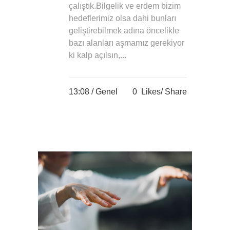
çalıştık.Bilgelik ve erdem bizim
hedeflerimiz olsa dahi bunları
geliştirebilmek adına öncelikle
bazı alanları aşmamız gerekiyor
ki kalp açılsın,...
13:08 /
Genel
0
Likes
Share