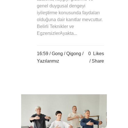
genel duygusal dengeyi
iyileştirme konusunda faydaları
olduğuna dair kanıtlar mevcuttur.
Belirli Teknikler ve
EgzersizlerAyakta...
16:59 /
Gong
/
Qigong
/
0
Likes
Yazılarımız
Share