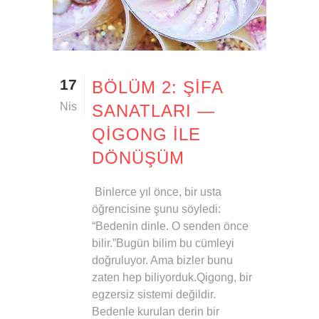
17
BÖLÜM 2: ŞIFA
Nis
SANATLARI —
QIGONG ILE
DÖNÜŞÜM
Binlerce yıl önce, bir usta
öğrencisine şunu söyledi:
“Bedenin dinle. O senden önce
bilir.”Bugün bilim bu cümleyi
doğruluyor. Ama bizler bunu
zaten hep biliyorduk.Qigong, bir
egzersiz sistemi değildir.
Bedenle kurulan derin bir