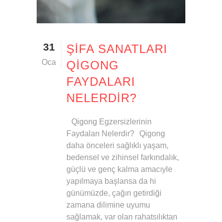
31
ŞIFA SANATLARI
Oca
QIGONG
FAYDALARI
NELERDIR?
Qigong Egzersizlerinin
Faydaları Nelerdir? Qigong
daha önceleri sağlıklı yaşam,
bedensel ve zihinsel farkındalık,
güçlü ve genç kalma amacıyle
yapılmaya başlansa da hi
günümüzde, çağın getirdiği
zamana dilimine uyumu
sağlamak, var olan rahatsılıktan