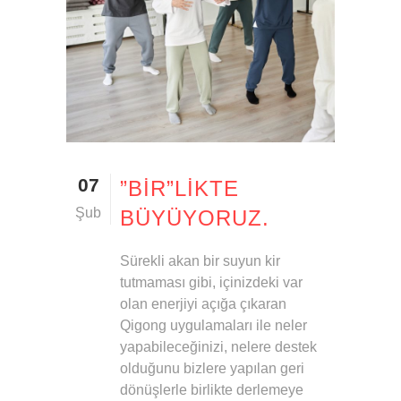
07
”BİR”LIKTE
Şub
BÜYÜYORUZ.
Sürekli akan bir suyun kir
tutmaması gibi, içinizdeki var
olan enerjiyi açığa çıkaran
Qigong uygulamaları ile neler
yapabileceğinizi, nelere destek
olduğunu bizlere yapılan geri
dönüşlerle birlikte derlemeye