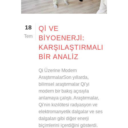
18
QI VE
Tem
BIYOENERJI:
KARŞILAŞTIRMALI
BIR ANALIZ
Qi Üzerine Modern
AraştırmalarSon yıllarda,
bilimsel araştırmalar Qi'yi
modern bir bakış açısıyla
anlamaya çalıştı. Araştırmalar,
Qi'nin kızılötesi radyasyon ve
elektromanyetik dalgalar ve ses
dalgaları gibi diğer enerji
biçimlerini içerdiğini gösterdi.