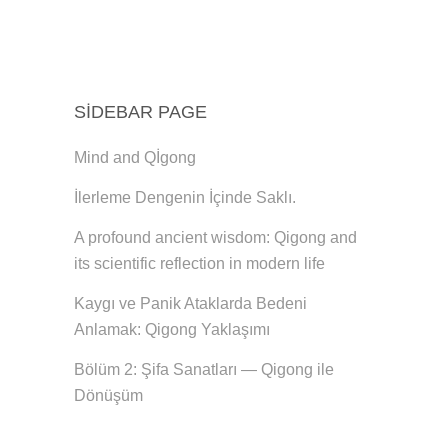
SIDEBAR PAGE
Mind and Qİgong
İlerleme Dengenin İçinde Saklı.
A profound ancient wisdom: Qigong and
its scientific reflection in modern life
Kaygı ve Panik Ataklarda Bedeni
Anlamak: Qigong Yaklaşımı
Bölüm 2: Şifa Sanatları — Qigong ile
Dönüşüm