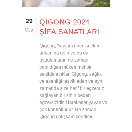
29
QİGONG 2024
Oca
ŞİFA SANATLARI
Qigong, "yaşam enerjisi ekimi"
anlamına gelir ve bu da
uygulamanın ne zaman
yapıldığını mükemmel bir
şekilde açıklar. Qigong, sağlık
ve esenliği teşvik eden ve aynı
zamanda size hafif bir egzersiz
sağlayan bir zihin beden
egzersizidir. Hareketler yavaş ve
çok kontrollüdür. Ne zaman
Qigong çalışsam kendimi...