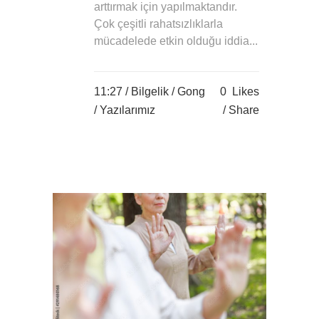
arttırmak için yapılmaktandır.
Çok çeşitli rahatsızlıklarla
mücadelede etkin olduğu iddia...
11:27 /
Bilgelik
/
Gong
0
Likes
/
Yazılarımız
Share