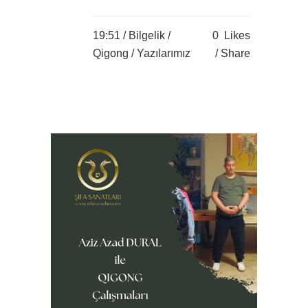
19:51 /
Bilgelik
/
0
Likes
Qigong
/
Yazılarımız
Share