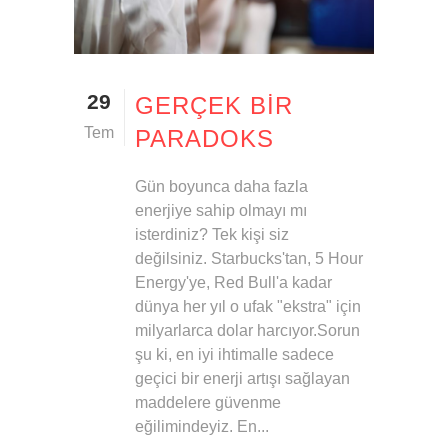
29
GERÇEK BIR
Tem
PARADOKS
Gün boyunca daha fazla
enerjiye sahip olmayı mı
isterdiniz? Tek kişi siz
değilsiniz. Starbucks'tan, 5 Hour
Energy'ye, Red Bull'a kadar
dünya her yıl o ufak "ekstra" için
milyarlarca dolar harcıyor.Sorun
şu ki, en iyi ihtimalle sadece
geçici bir enerji artışı sağlayan
maddelere güvenme
eğilimindeyiz. En...