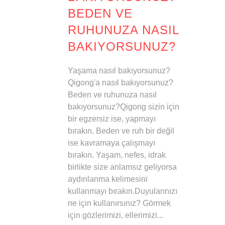
BEDEN VE
RUHUNUZA NASIL
BAKIYORSUNUZ?
Yaşama nasıl bakıyorsunuz?
Qigong'a nasıl bakıyorsunuz?
Beden ve ruhunuza nasıl
bakıyorsunuz?Qigong sizin için
bir egzersiz ise, yapmayı
bırakın. Beden ve ruh bir değil
ise kavramaya çalışmayı
bırakın. Yaşam, nefes, idrak
birlikte size anlamsız geliyorsa
aydınlanma kelimesini
kullanmayı bırakın.Duyularınızı
ne için kullanırsınız? Görmek
için gözlerimizi, ellerimizi...