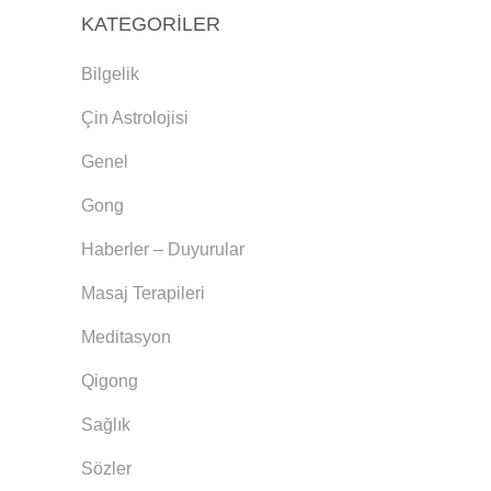
KATEGORILER
Bilgelik
Çin Astrolojisi
Genel
Gong
Haberler – Duyurular
Masaj Terapileri
Meditasyon
Qigong
Sağlık
Sözler