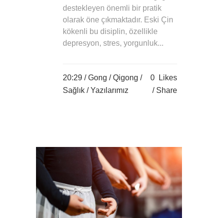
destekleyen önemli bir pratik
olarak öne çıkmaktadır. Eski Çin
kökenli bu disiplin, özellikle
depresyon, stres, yorgunluk...
20:29 /
Gong
/
Qigong
/
0
Likes
Sağlık
/
Yazılarımız
Share