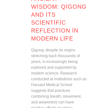
WISDOM: QIGONG
AND ITS
SCIENTIFIC
REFLECTION IN
MODERN LIFE
Qigong, despite its origins
stretching back thousands of
years, is increasingly being
explored and supported by
modern science. Research
conducted at institutions such as
Harvard Medical School
suggests that practices
combining breath, movement,
and awareness can have
positive effects on stress