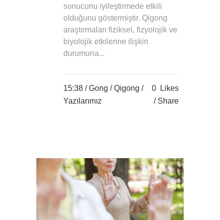
sonucunu iyileştirmede etkili
olduğunu göstermiştir. Qigong
araştırmaları fiziksel, fizyolojik ve
biyolojik etkilerine ilişkin
durumuna...
15:38 /
Gong
/
Qigong
/
0
Likes
Yazılarımız
Share