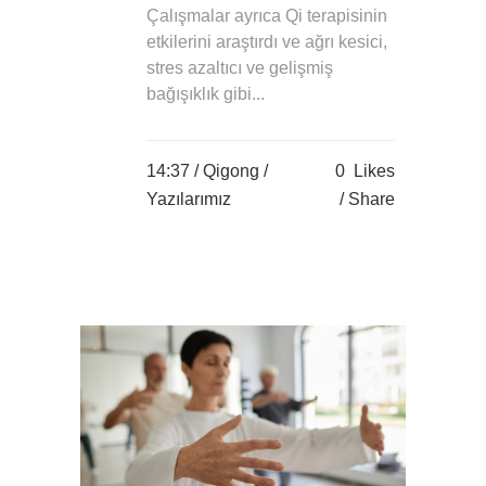
Çalışmalar ayrıca Qi terapisinin
etkilerini araştırdı ve ağrı kesici,
stres azaltıcı ve gelişmiş
bağışıklık gibi...
14:37 /
Qigong
/
0
Likes
Yazılarımız
Share