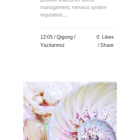
management, nervous system
regulation,...
12:05 /
Qigong
/
0
Likes
Yazılarımız
Share