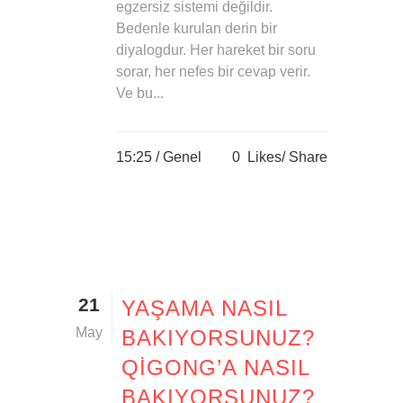
egzersiz sistemi değildir.
Bedenle kurulan derin bir
diyalogdur. Her hareket bir soru
sorar, her nefes bir cevap verir.
Ve bu...
15:25 /
Genel
0
Likes
Share
21
YAŞAMA NASIL
May
BAKIYORSUNUZ?
QIGONG’A NASIL
BAKIYORSUNUZ?