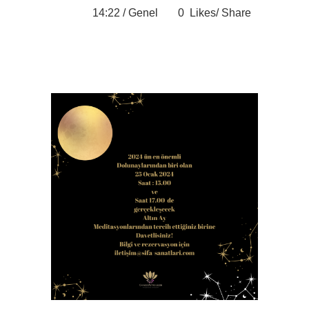
14:22 /
Genel
0
Likes
Share