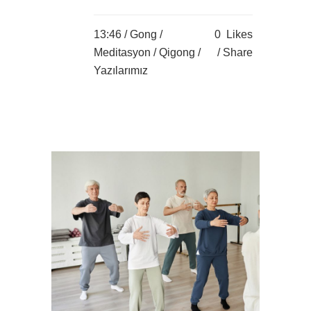
13:46 /
Gong
/
0
Likes
Meditasyon
/
Qigong
/
Share
Yazılarımız