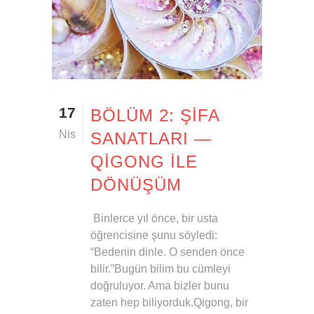
17
BÖLÜM 2: ŞIFA
Nis
SANATLARI —
QIGONG ILE
DÖNÜŞÜM
Binlerce yıl önce, bir usta
öğrencisine şunu söyledi:
“Bedenin dinle. O senden önce
bilir.”Bugün bilim bu cümleyi
doğruluyor. Ama bizler bunu
zaten hep biliyorduk.Qigong, bir