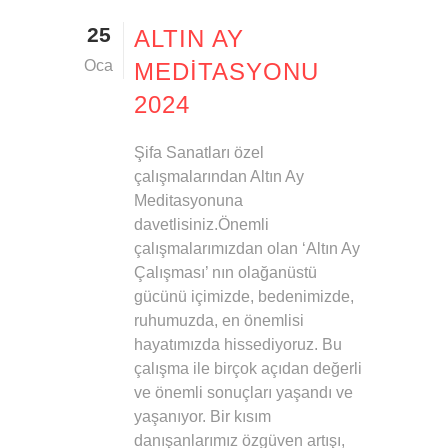
25
ALTIN AY
Oca
MEDITASYONU
2024
Şifa Sanatları özel
çalışmalarından Altın Ay
Meditasyonuna
davetlisiniz.Önemli
çalışmalarımızdan olan ‘Altın Ay
Çalışması’ nın olağanüstü
gücünü içimizde, bedenimizde,
ruhumuzda, en önemlisi
hayatımızda hissediyoruz. Bu
çalışma ile birçok açıdan değerli
ve önemli sonuçları yaşandı ve
yaşanıyor. Bir kısım
danışanlarımız özgüven artışı,