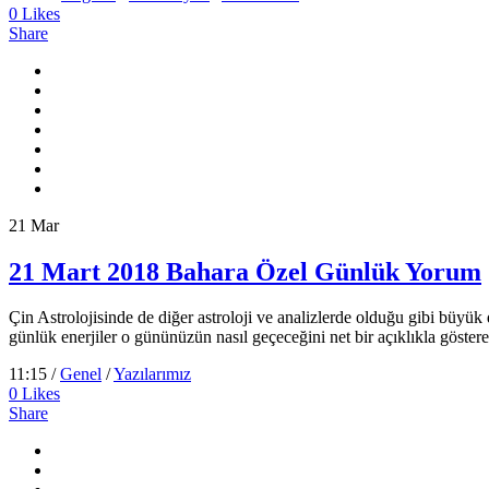
0
Likes
Share
21
Mar
21 Mart 2018 Bahara Özel Günlük Yorum
Çin Astrolojisinde de diğer astroloji ve analizlerde olduğu gibi büyük d
günlük enerjiler o gününüzün nasıl geçeceğini net bir açıklıkla göst
11:15 /
Genel
/
Yazılarımız
0
Likes
Share