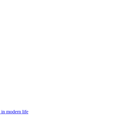
 in modern life