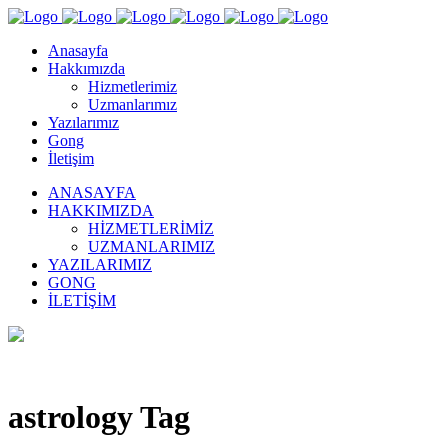
Anasayfa
Hakkımızda
Hizmetlerimiz
Uzmanlarımız
Yazılarımız
Gong
İletişim
ANASAYFA
HAKKIMIZDA
HIZMETLERIMIZ
UZMANLARIMIZ
YAZILARIMIZ
GONG
İLETIŞIM
astrology Tag