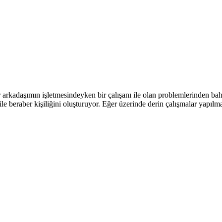
 arkadaşımın işletmesindeyken bir çalışanı ile olan problemlerinden ba
ı ile beraber kişiliğini oluşturuyor. Eğer üzerinde derin çalışmalar yapılma