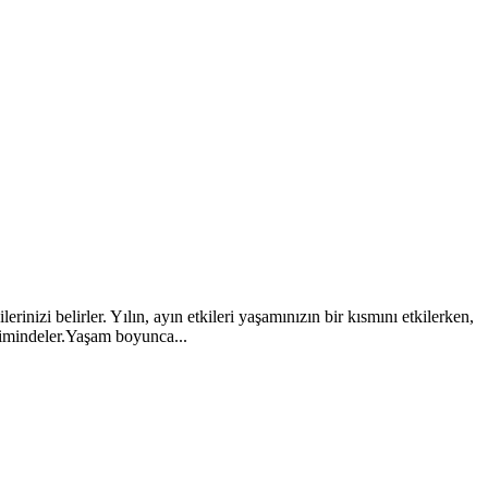
rinizi belirler. Yılın, ayın etkileri yaşamınızın bir kısmını etkilerken,
limindeler.Yaşam boyunca...