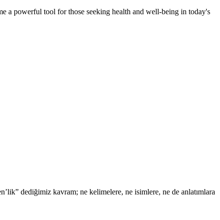
 a powerful tool for those seeking health and well-being in today's
n’lik” dediğimiz kavram; ne kelimelere, ne isimlere, ne de anlatımlara