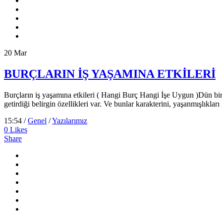
20
Mar
BURÇLARIN İŞ YAŞAMINA ETKİLERİ
Burçların iş yaşamına etkileri ( Hangi Burç Hangi İşe Uygun )Dün bir
getirdiği belirgin özellikleri var. Ve bunlar karakterini, yaşanmışlıklar
15:54 /
Genel
/
Yazılarımız
0
Likes
Share