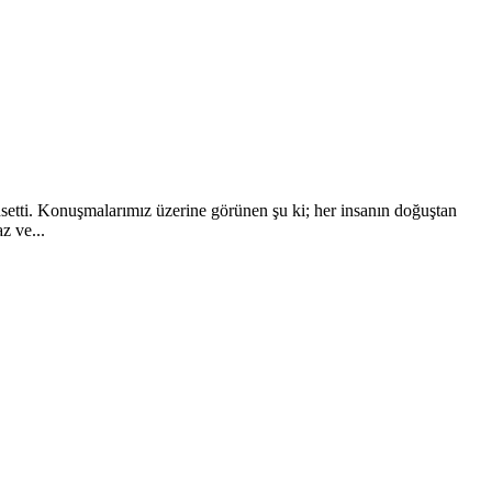
hsetti. Konuşmalarımız üzerine görünen şu ki; her insanın doğuştan
z ve...