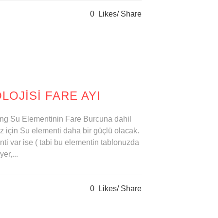
0
Likes
Share
LOJISI FARE AYI
 Yang Su Elementinin Fare Burcuna dahil
z için Su elementi daha bir güçlü olacak.
ti var ise ( tabi bu elementin tablonuzda
er,...
0
Likes
Share