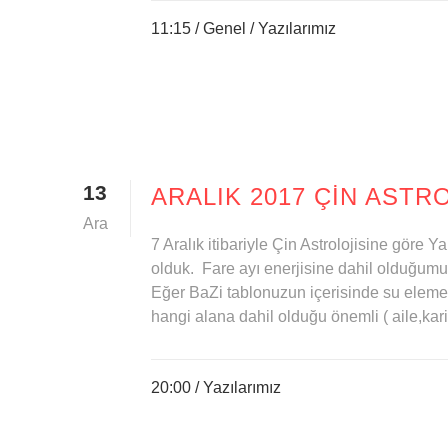
11:15 /
Genel
/
Yazılarımız
13
ARALIK 2017 ÇIN ASTRO
Ara
7 Aralık itibariyle Çin Astrolojisine göre
olduk. Fare ayı enerjisine dahil olduğumu
Eğer BaZi tablonuzun içerisinde su elemen
hangi alana dahil olduğu önemli ( aile,kariy
20:00 /
Yazılarımız