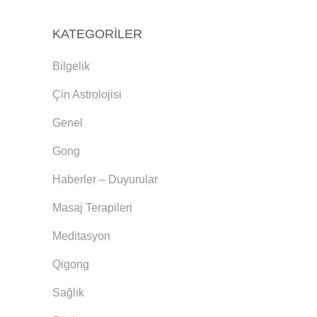
KATEGORILER
Bilgelik
Çin Astrolojisi
Genel
Gong
Haberler – Duyurular
Masaj Terapileri
Meditasyon
Qigong
Sağlık