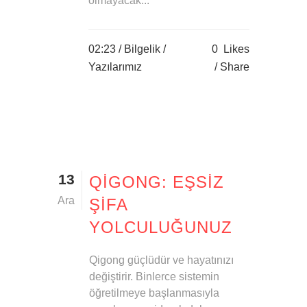
olmayacak...
02:23 /
Bilgelik
/
0
Likes
Yazılarımız
Share
13
QIGONG: EŞSIZ
Ara
ŞIFA
YOLCULUĞUNUZ
Qigong güçlüdür ve hayatınızı
değiştirir. Binlerce sistemin
öğretilmeye başlanmasıyla