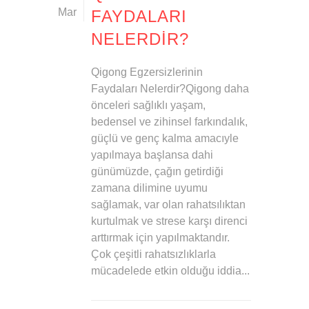
Mar
FAYDALARI
NELERDIR?
Qigong Egzersizlerinin
Faydaları Nelerdir?Qigong daha
önceleri sağlıklı yaşam,
bedensel ve zihinsel farkındalık,
güçlü ve genç kalma amacıyle
yapılmaya başlansa dahi
günümüzde, çağın getirdiği
zamana dilimine uyumu
sağlamak, var olan rahatsılıktan
kurtulmak ve strese karşı direnci
arttırmak için yapılmaktandır.
Çok çeşitli rahatsızlıklarla
mücadelede etkin olduğu iddia...