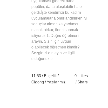
uygulaması giderek daha
popüler, daha ulaşılabilir hale
geldi.İşte kendimizi bu kadim
uygulamalarla onurlandırırken iyi
sonuçlar almanıza yardımcı
olacak birkaç öneri sunmak
istiyoruz.1. Doğru öğretmeni
arayın. Sizin için uygun
olabilecek öğretmen kimdir?
Sezginizi dinleyin ve ilgili
olduğunuz bir...
11:53 /
Bilgelik
/
0
Likes
Qigong
/
Yazılarımız
Share