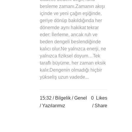
besleme zamanı.Zamanın akışı
içinde ve yeni çağın eşiğinde,
geriye dönüp bakıldığında her
dönemde aynı hakikat tekrar
eder: İlerleme, ancak ruh ve
beden dengeli beslendiğinde
kalıcı olur.Ne yalnızca enerji, ne
yalnızca fiziksel doyum…Tek
taraflı büyüme, her zaman eksik
kalır.Dengenin olmadığı hiçbir
yükseliş uzun vadede...
15:32 /
Bilgelik
/
Genel
0
Likes
/
Yazılarımız
Share