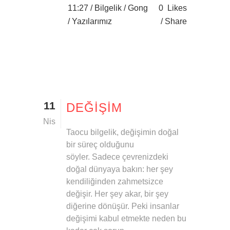
11:27 /
Bilgelik
/
Gong
0
Likes
/
Yazılarımız
Share
11
DEĞIŞIM
Nis
Taocu bilgelik, değişimin doğal
bir süreç olduğunu
söyler. Sadece çevrenizdeki
doğal dünyaya bakın: her şey
kendiliğinden zahmetsizce
değişir. Her şey akar, bir şey
diğerine dönüşür. Peki insanlar
değişimi kabul etmekte neden bu