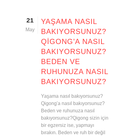
21
YAŞAMA NASIL
May
BAKIYORSUNUZ?
QIGONG’A NASIL
BAKIYORSUNUZ?
BEDEN VE
RUHUNUZA NASIL
BAKIYORSUNUZ?
Yaşama nasıl bakıyorsunuz?
Qigong'a nasıl bakıyorsunuz?
Beden ve ruhunuza nasıl
bakıyorsunuz?Qigong sizin için
bir egzersiz ise, yapmayı
bırakın. Beden ve ruh bir değil