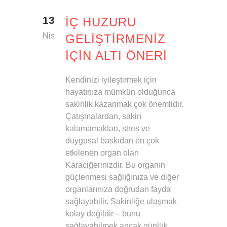
13
İÇ HUZURU
Nis
GELIŞTIRMENIZ
IÇIN ALTI ÖNERI
Kendinizi iyileştirmek için
hayatınıza mümkün olduğunca
sakinlik kazanmak çok önemlidir.
Çatışmalardan, sakin
kalamamaktan, stres ve
duygusal baskıdan en çok
etkilenen organ olan
Karaciğerinizdir. Bu organın
güçlenmesi sağlığınıza ve diğer
organlarınıza doğrudan fayda
sağlayabilir. Sakinliğe ulaşmak
kolay değildir – bunu
sağlayabilmek ancak günlük