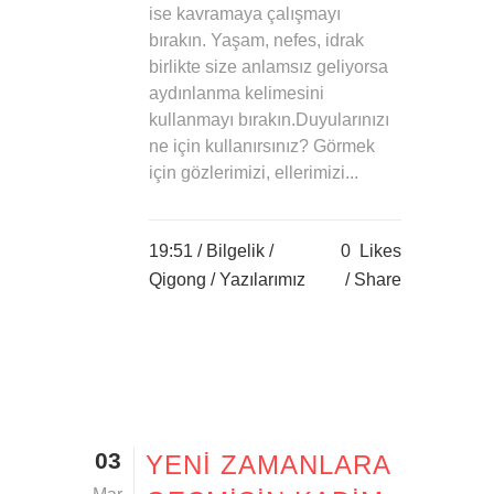
ise kavramaya çalışmayı
bırakın. Yaşam, nefes, idrak
birlikte size anlamsız geliyorsa
aydınlanma kelimesini
kullanmayı bırakın.Duyularınızı
ne için kullanırsınız? Görmek
için gözlerimizi, ellerimizi...
19:51 /
Bilgelik
/
0
Likes
Qigong
/
Yazılarımız
Share
03
YENI ZAMANLARA