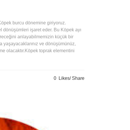
, Köpek burcu dönemine giriyoruz.
l dönüşümleri işaret eder. Bu Köpek ayı
üreceğini anlayabilmemizin küçük bir
da yaşayacaklarınız ve dönüşümünüz,
eme olacaktır.Köpek toprak elementini
0
Likes
Share