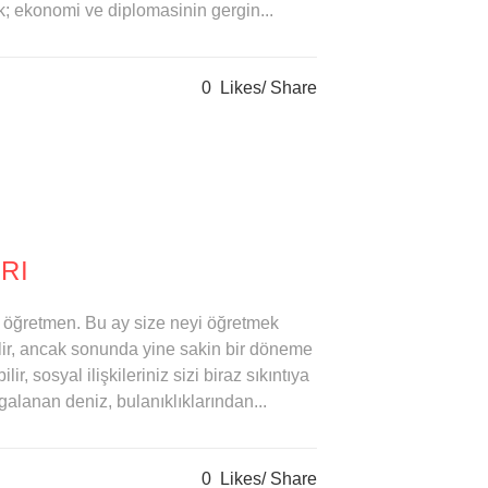
 ekonomi ve diplomasinin gergin...
0
Likes
Share
RI
r öğretmen. Bu ay size neyi öğretmek
lir, ancak sonunda yine sakin bir döneme
lir, sosyal ilişkileriniz sizi biraz sıkıntıya
galanan deniz, bulanıklıklarından...
0
Likes
Share