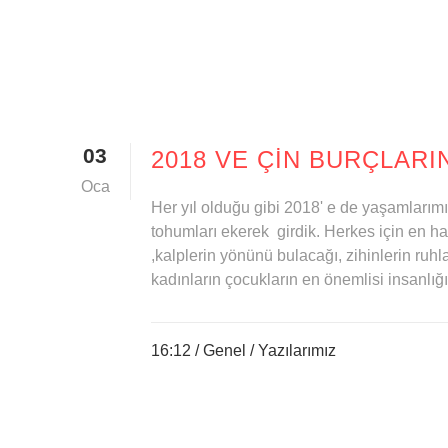
03
2018 VE ÇIN BURÇLARI
Oca
Her yıl olduğu gibi 2018' e de yaşamlarım
tohumları ekerek girdik. Herkes için en hayı
,kalplerin yönünü bulacağı, zihinlerin ruhl
kadınların çocukların en önemlisi insanlığın
16:12 /
Genel
/
Yazılarımız