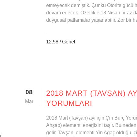
etmeyecek demiştik. Çünkü Otorite gücü 
devam edecek. Özellikle 18 Nisan biraz dah
duygusal patlamalar yaşanabilir. Zor bir ha
12:58 /
Genel
08
2018 MART (TAVŞAN) AY
Mar
YORUMLARI
2018 Mart (Tavşan) ayı için Çin Burç Yoru
Ahşap) elementi enerjisini taşır. Bu neden
gelir. Tavşan, elementi Yin Ağaç olduğu iç
ri