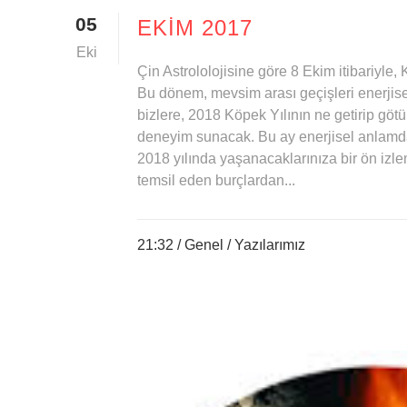
05
EKİM 2017
Eki
Çin Astrololojisine göre 8 Ekim itibariyle
Bu dönem, mevsim arası geçişleri enerjise
bizlere, 2018 Köpek Yılının ne getirip göt
deneyim sunacak. Bu ay enerjisel anlam
2018 yılında yaşanacaklarınıza bir ön izl
temsil eden burçlardan...
21:32 /
Genel
/
Yazılarımız