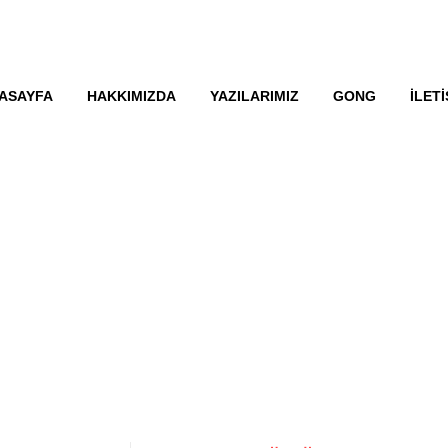
ASAYFA
HAKKIMIZDA
YAZILARIMIZ
GONG
İLETI
GELECEK TAG