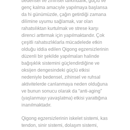
bedensel ve zihinsel farkındalık, güçlü ve
genç kalma amacıyle yapılmaya başlansa
da hi günümüzde, çağın getirdiği zamana
dilimine uyumu sağlamak, var olan
rahatsılıktan kurtulmak ve strese karşı
direnci arttırmak için yapılmaktandır. Çok
çeşitli rahatsızlıklarla mücadelede etkin
olduğu iddia edilen Qigong egzersizlerinin
düzenli bir şekilde yapılmaları halinde
bağışıklık sistemini güçlendirdiğine ve
oksijen dengesindeki güçlü etkisi
nedeniyle bedensel, zihinsel ve ruhsal
aktivitelerde canlanmaya neden olduğuna
ve bunun sonucu olarak da “anti-aging”
(yaşlanmayı yavaşlatma) etkisi yarattığına
inanılmaktadır.
Qigong egzersizlerinin iskelet sistemi, kas
tendon, sinir sistemi, dolaşım sistemi,