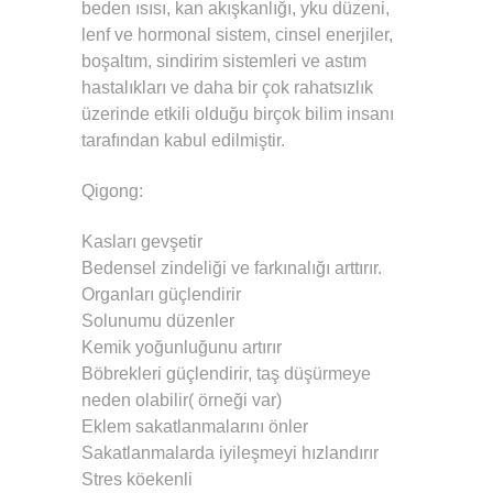
beden ısısı, kan akışkanlığı, yku düzeni,
lenf ve hormonal sistem, cinsel enerjiler,
boşaltım, sindirim sistemleri ve astım
hastalıkları ve daha bir çok rahatsızlık
üzerinde etkili olduğu birçok bilim insanı
tarafından kabul edilmiştir.
Qigong:
Kasları gevşetir
Bedensel zindeliği ve farkınalığı arttırır.
Organları güçlendirir
Solunumu düzenler
Kemik yoğunluğunu artırır
Böbrekleri güçlendirir, taş düşürmeye
neden olabilir( örneği var)
Eklem sakatlanmalarını önler
Sakatlanmalarda iyileşmeyi hızlandırır
Stres köekenli