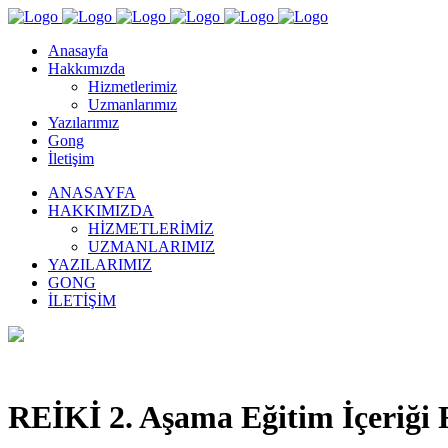
Anasayfa
Hakkımızda
Hizmetlerimiz
Uzmanlarımız
Yazılarımız
Gong
İletişim
ANASAYFA
HAKKIMIZDA
HIZMETLERIMIZ
UZMANLARIMIZ
YAZILARIMIZ
GONG
İLETIŞIM
REİKİ 2. Aşama Eğitim İçeriği 