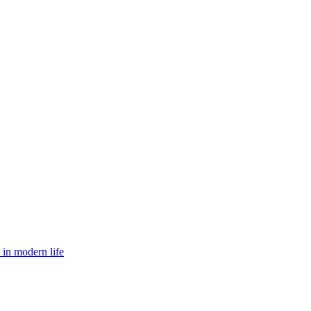
 in modern life