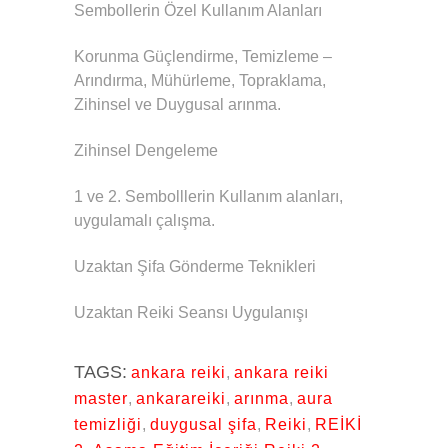
Sembollerin Özel Kullanım Alanları
Korunma Güçlendirme, Temizleme –
Arındırma, Mühürleme, Topraklama,
Zihinsel ve Duygusal arınma.
Zihinsel Dengeleme
1 ve 2. Sembolllerin Kullanım alanları,
uygulamalı çalışma.
Uzaktan Şifa Gönderme Teknikleri
Uzaktan Reiki Seansı Uygulanışı
TAGS:
ankara reiki
,
ankara reiki
master
,
ankarareiki
,
arınma
,
aura
temizliği
,
duygusal şifa
,
Reiki
,
REİKİ