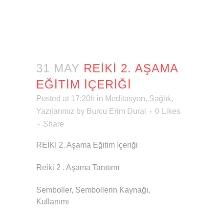
31 MAY
REİKİ 2. AŞAMA
EĞITIM İÇERIĞI
Posted at 17:20h
in
Meditasyon
,
Sağlık
,
Yazılarımız
by
Burcu Erim Dural
0
Likes
Share
REİKİ 2. Aşama Eğitim İçeriği
Reiki 2 . Aşama Tanıtımı
Semboller, Sembollerin Kaynağı,
Kullanımı