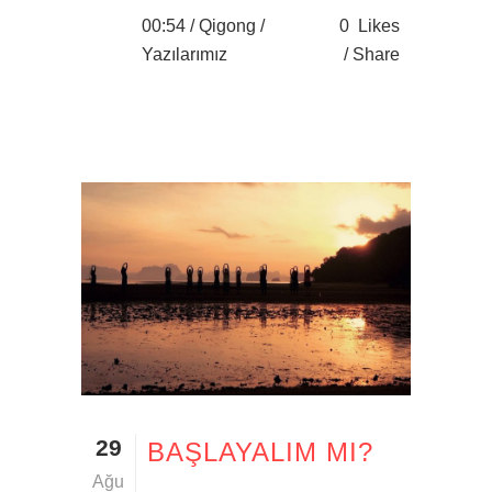
00:54 /
Qigong
/
0
Likes
Yazılarımız
Share
29
BAŞLAYALIM MI?
Ağu