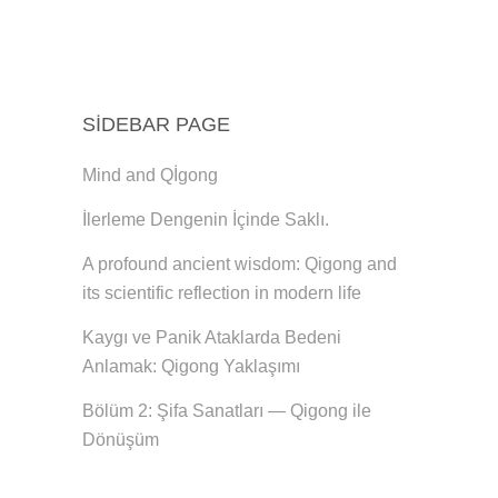
SIDEBAR PAGE
Mind and Qİgong
İlerleme Dengenin İçinde Saklı.
A profound ancient wisdom: Qigong and
its scientific reflection in modern life
Kaygı ve Panik Ataklarda Bedeni
Anlamak: Qigong Yaklaşımı
Bölüm 2: Şifa Sanatları — Qigong ile
Dönüşüm