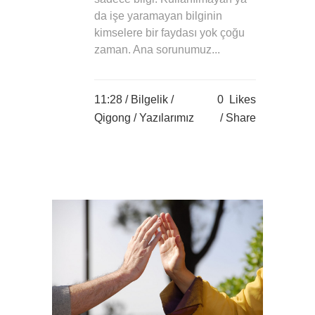
da işe yaramayan bilginin
kimselere bir faydası yok çoğu
zaman. Ana sorunumuz...
11:28 /
Bilgelik
/
0
Likes
Qigong
/
Yazılarımız
Share