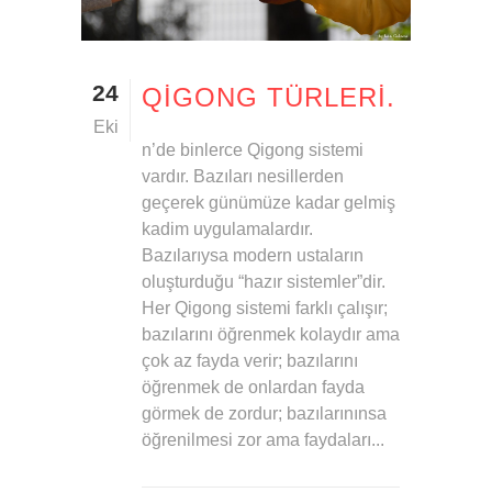
24
QIGONG TÜRLERI.
Eki
n’de binlerce Qigong sistemi
vardır. Bazıları nesillerden
geçerek günümüze kadar gelmiş
kadim uygulamalardır.
Bazılarıysa modern ustaların
oluşturduğu “hazır sistemler”dir.
Her Qigong sistemi farklı çalışır;
bazılarını öğrenmek kolaydır ama
çok az fayda verir; bazılarını
öğrenmek de onlardan fayda
görmek de zordur; bazılarınınsa
öğrenilmesi zor ama faydaları...