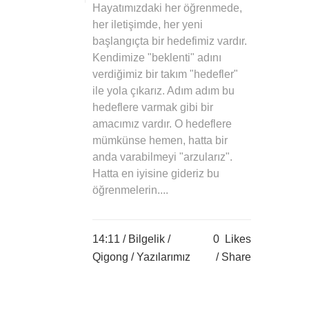
Hayatımızdaki her öğrenmede,
her iletişimde, her yeni
başlangıçta bir hedefimiz vardır.
Kendimize "beklenti" adını
verdiğimiz bir takım "hedefler"
ile yola çıkarız. Adım adım bu
hedeflere varmak gibi bir
amacımız vardır. O hedeflere
mümkünse hemen, hatta bir
anda varabilmeyi "arzularız".
Hatta en iyisine gideriz bu
öğrenmelerin....
14:11 /
Bilgelik
/
0
Likes
Qigong
/
Yazılarımız
Share