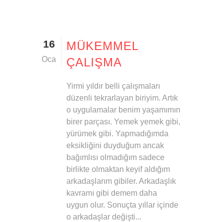
16
MÜKEMMEL
Oca
ÇALIŞMA
Yirmi yıldır belli çalışmaları
düzenli tekrarlayan biriyim. Artık
o uygulamalar benim yaşamımın
birer parçası. Yemek yemek gibi,
yürümek gibi. Yapmadığımda
eksikliğini duyduğum ancak
bağımlısı olmadığım sadece
birlikte olmaktan keyif aldığım
arkadaşlarım gibiler. Arkadaşlık
kavramı gibi demem daha
uygun olur. Sonuçta yıllar içinde
o arkadaşlar değişti...