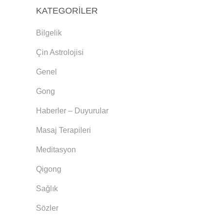
KATEGORILER
Bilgelik
Çin Astrolojisi
Genel
Gong
Haberler – Duyurular
Masaj Terapileri
Meditasyon
Qigong
Sağlık
Sözler