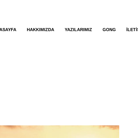
ASAYFA
HAKKIMIZDA
YAZILARIMIZ
GONG
İLETI
BAŞLAYALIM MI?