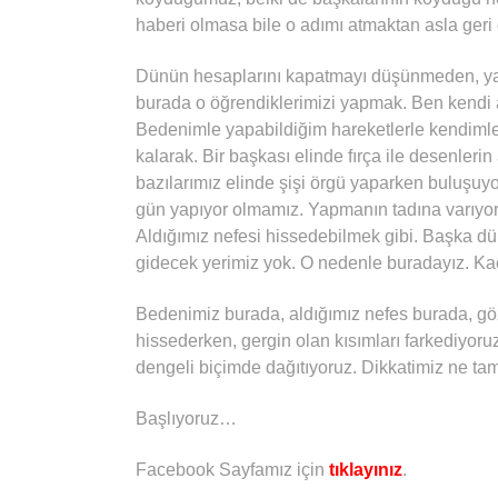
haberi olmasa bile o adımı atmaktan asla ger
Dünün hesaplarını kapatmayı düşünmeden, ya
burada o öğrendiklerimizi yapmak. Ben kendi 
Bedenimle yapabildiğim hareketlerle kendimle
kalarak. Bir başkası elinde fırça ile desenleri
bazılarımız elinde şişi örgü yaparken buluşuyor
gün yapıyor olmamız. Yapmanın tadına varıyoru
Aldığımız nefesi hissedebilmek gibi. Başka 
gidecek yerimiz yok. O nedenle buradayız. Kaç
Bedenimiz burada, aldığımız nefes burada, göz
hissederken, gergin olan kısımları farkediyoruz
dengeli biçimde dağıtıyoruz. Dikkatimiz ne t
Başlıyoruz…
Facebook Sayfamız için
tıklayınız
.