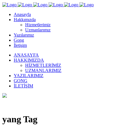
Anasayfa
Hakkımızda
Hizmetlerimiz
Uzmanlarımız
Yazılarımız
Gong
İletişim
ANASAYFA
HAKKIMIZDA
HIZMETLERIMIZ
UZMANLARIMIZ
YAZILARIMIZ
GONG
İLETIŞIM
yang Tag