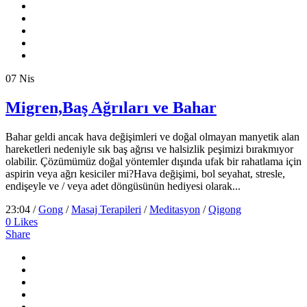
07
Nis
Migren,Baş Ağrıları ve Bahar
Bahar geldi ancak hava değişimleri ve doğal olmayan manyetik alan
hareketleri nedeniyle sık baş ağrısı ve halsizlik peşimizi bırakmıyor
olabilir. Çözümümüz doğal yöntemler dışında ufak bir rahatlama için
aspirin veya ağrı kesiciler mi?Hava değişimi, bol seyahat, stresle,
endişeyle ve / veya adet döngüsünün hediyesi olarak...
23:04 /
Gong
/
Masaj Terapileri
/
Meditasyon
/
Qigong
0
Likes
Share