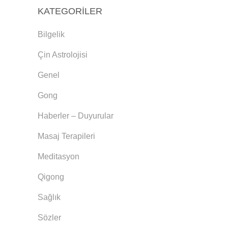
KATEGORILER
Bilgelik
Çin Astrolojisi
Genel
Gong
Haberler – Duyurular
Masaj Terapileri
Meditasyon
Qigong
Sağlık
Sözler