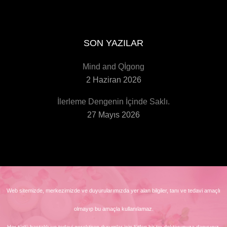
SON YAZILAR
Mind and Qİgong
2 Haziran 2026
İlerleme Dengenin İçinde Saklı.
27 Mayıs 2026
Web sitemizde, merkezimizde ve duyurularımızda yer alan bilgiler, tanı ve tedavi amaçlı
olmayıp bu amaçla kullanılamaz.