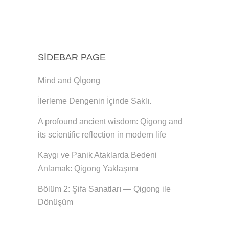
SIDEBAR PAGE
Mind and Qİgong
İlerleme Dengenin İçinde Saklı.
A profound ancient wisdom: Qigong and
its scientific reflection in modern life
Kaygı ve Panik Ataklarda Bedeni
Anlamak: Qigong Yaklaşımı
Bölüm 2: Şifa Sanatları — Qigong ile
Dönüşüm