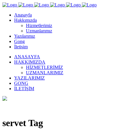
Anasayfa
Hakkımızda
Hizmetlerimiz
Uzmanlarımız
Yazılarımız
Gong
İletişim
ANASAYFA
HAKKIMIZDA
HIZMETLERIMIZ
UZMANLARIMIZ
YAZILARIMIZ
GONG
İLETIŞIM
servet Tag