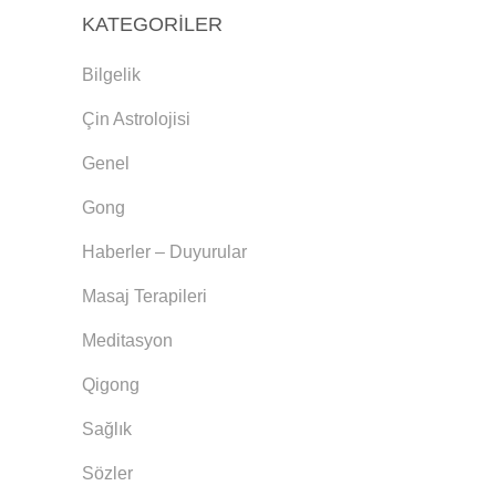
KATEGORILER
Bilgelik
Çin Astrolojisi
Genel
Gong
Haberler – Duyurular
Masaj Terapileri
Meditasyon
Qigong
Sağlık
Sözler