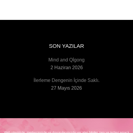
SON YAZILAR
Mind and Qİgong
2 Haziran 2026
İlerleme Dengenin İçinde Saklı.
27 Mayıs 2026
Web sitemizde, merkezimizde ve duyurularımızda yer alan bilgiler, tanı ve tedavi amaçlı