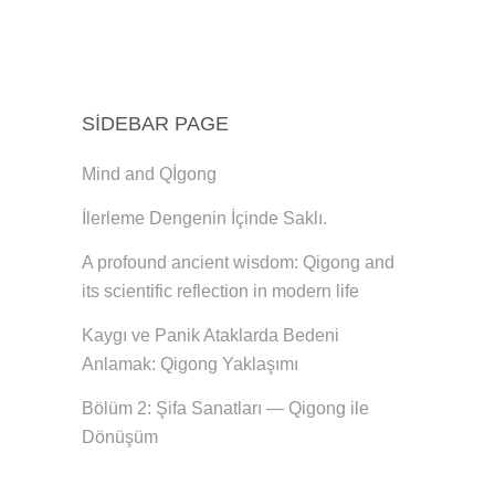
SIDEBAR PAGE
Mind and Qİgong
İlerleme Dengenin İçinde Saklı.
A profound ancient wisdom: Qigong and
its scientific reflection in modern life
Kaygı ve Panik Ataklarda Bedeni
Anlamak: Qigong Yaklaşımı
Bölüm 2: Şifa Sanatları — Qigong ile
Dönüşüm