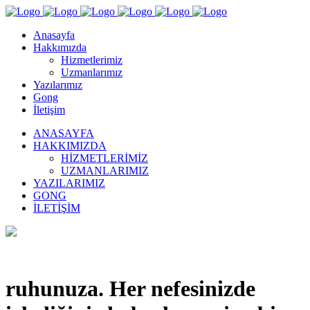
Anasayfa
Hakkımızda
Hizmetlerimiz
Uzmanlarımız
Yazılarımız
Gong
İletişim
ANASAYFA
HAKKIMIZDA
HIZMETLERIMIZ
UZMANLARIMIZ
YAZILARIMIZ
GONG
İLETIŞIM
ruhunuza. Her nefesinizde