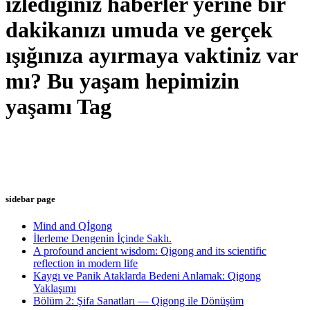
izlediğiniz haberler yerine bir
dakikanızı umuda ve gerçek
ışığınıza ayırmaya vaktiniz var
mı? Bu yaşam hepimizin
yaşamı Tag
sidebar page
Mind and Qİgong
İlerleme Dengenin İçinde Saklı.
A profound ancient wisdom: Qigong and its scientific
reflection in modern life
Kaygı ve Panik Ataklarda Bedeni Anlamak: Qigong
Yaklaşımı
Bölüm 2: Şifa Sanatları — Qigong ile Dönüşüm