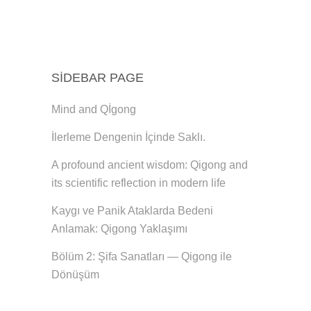
SIDEBAR PAGE
Mind and Qİgong
İlerleme Dengenin İçinde Saklı.
A profound ancient wisdom: Qigong and
its scientific reflection in modern life
Kaygı ve Panik Ataklarda Bedeni
Anlamak: Qigong Yaklaşımı
Bölüm 2: Şifa Sanatları — Qigong ile
Dönüşüm