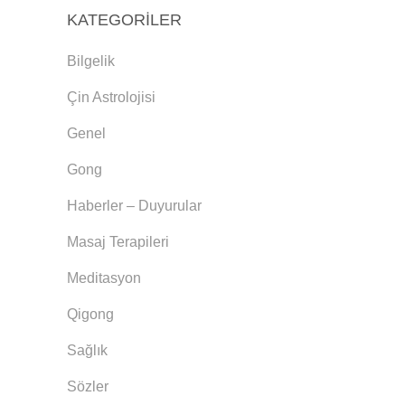
KATEGORILER
Bilgelik
Çin Astrolojisi
Genel
Gong
Haberler – Duyurular
Masaj Terapileri
Meditasyon
Qigong
Sağlık
Sözler