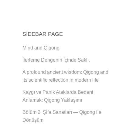
SIDEBAR PAGE
Mind and Qİgong
İlerleme Dengenin İçinde Saklı.
A profound ancient wisdom: Qigong and
its scientific reflection in modern life
Kaygı ve Panik Ataklarda Bedeni
Anlamak: Qigong Yaklaşımı
Bölüm 2: Şifa Sanatları — Qigong ile
Dönüşüm