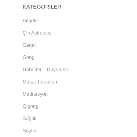
KATEGORILER
Bilgelik
Çin Astrolojisi
Genel
Gong
Haberler – Duyurular
Masaj Terapileri
Meditasyon
Qigong
Sağlık
Sözler