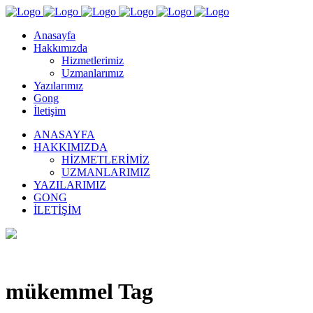
Anasayfa
Hakkımızda
Hizmetlerimiz
Uzmanlarımız
Yazılarımız
Gong
İletişim
ANASAYFA
HAKKIMIZDA
HIZMETLERIMIZ
UZMANLARIMIZ
YAZILARIMIZ
GONG
İLETIŞIM
mükemmel Tag