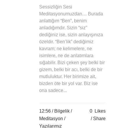
Sessizliğin Sesi
Meditasyonumuzdan… Burada
anlattığım “Ben”, benim
anladığımdır. Sizin “siz”
dediğiniz ise, sizin anlayışınıza
özeldir. “Ben’lik” dediğimiz
kavram; ne kelimelere, ne
isimlere, ne de anlatımlara
sığabilir. Bizi çeken şey belki bir
gizem, belki bir acı, belki de bir
mutluluktur. Her birimize ait,
bizden öte bir yol var. Biz ise
ona sadece...
12:56 /
Bilgelik
/
0
Likes
Meditasyon
/
Share
Yazılarımız