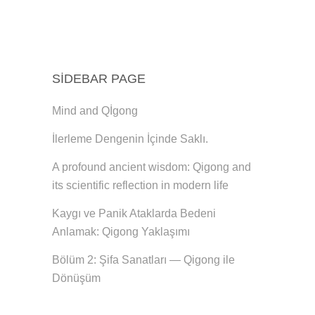
SIDEBAR PAGE
Mind and Qİgong
İlerleme Dengenin İçinde Saklı.
A profound ancient wisdom: Qigong and
its scientific reflection in modern life
Kaygı ve Panik Ataklarda Bedeni
Anlamak: Qigong Yaklaşımı
Bölüm 2: Şifa Sanatları — Qigong ile
Dönüşüm