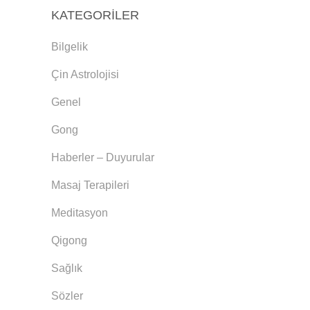
KATEGORILER
Bilgelik
Çin Astrolojisi
Genel
Gong
Haberler – Duyurular
Masaj Terapileri
Meditasyon
Qigong
Sağlık
Sözler