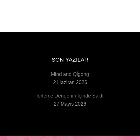
SON YAZILAR
Mind and Qİgong
2 Haziran 2026
İlerleme Dengenin İçinde Saklı.
27 Mayıs 2026