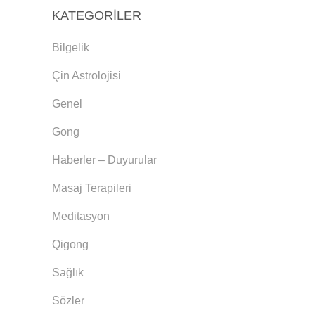
KATEGORILER
Bilgelik
Çin Astrolojisi
Genel
Gong
Haberler – Duyurular
Masaj Terapileri
Meditasyon
Qigong
Sağlık
Sözler