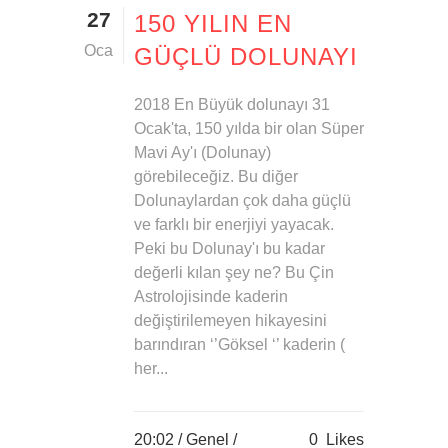
27
150 YILIN EN
Oca
GÜÇLÜ DOLUNAYI
2018 En Büyük dolunayı 31
Ocak'ta, 150 yılda bir olan Süper
Mavi Ay'ı (Dolunay)
görebileceğiz. Bu diğer
Dolunaylardan çok daha güçlü
ve farklı bir enerjiyi yayacak.
Peki bu Dolunay'ı bu kadar
değerli kılan şey ne? Bu Çin
Astrolojisinde kaderin
değiştirilemeyen hikayesini
barındıran ‘’Göksel ‘’ kaderin (
her...
20:02 /
Genel
/
0
Likes