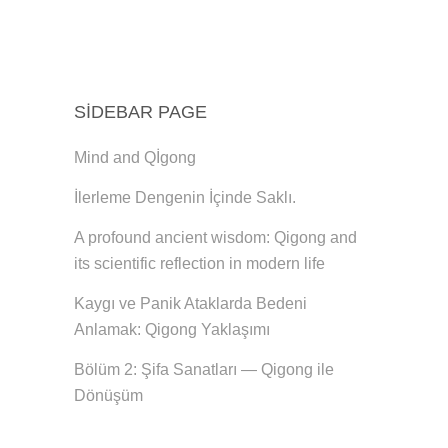
SIDEBAR PAGE
Mind and Qİgong
İlerleme Dengenin İçinde Saklı.
A profound ancient wisdom: Qigong and
its scientific reflection in modern life
Kaygı ve Panik Ataklarda Bedeni
Anlamak: Qigong Yaklaşımı
Bölüm 2: Şifa Sanatları — Qigong ile
Dönüşüm