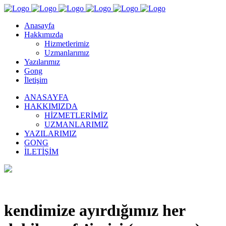
Anasayfa
Hakkımızda
Hizmetlerimiz
Uzmanlarımız
Yazılarımız
Gong
İletişim
ANASAYFA
HAKKIMIZDA
HIZMETLERIMIZ
UZMANLARIMIZ
YAZILARIMIZ
GONG
İLETIŞIM
kendimize ayırdığımız her