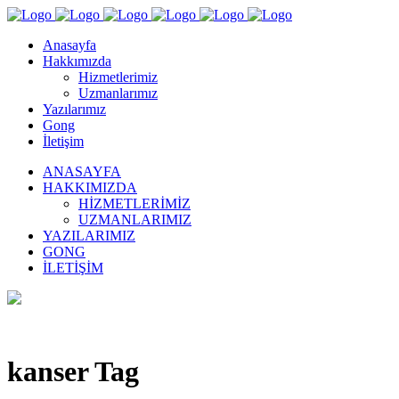
Anasayfa
Hakkımızda
Hizmetlerimiz
Uzmanlarımız
Yazılarımız
Gong
İletişim
ANASAYFA
HAKKIMIZDA
HIZMETLERIMIZ
UZMANLARIMIZ
YAZILARIMIZ
GONG
İLETIŞIM
kanser Tag