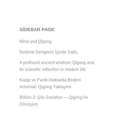
SIDEBAR PAGE
Mind and Qİgong
İlerleme Dengenin İçinde Saklı.
A profound ancient wisdom: Qigong and
its scientific reflection in modern life
Kaygı ve Panik Ataklarda Bedeni
Anlamak: Qigong Yaklaşımı
Bölüm 2: Şifa Sanatları — Qigong ile
Dönüşüm