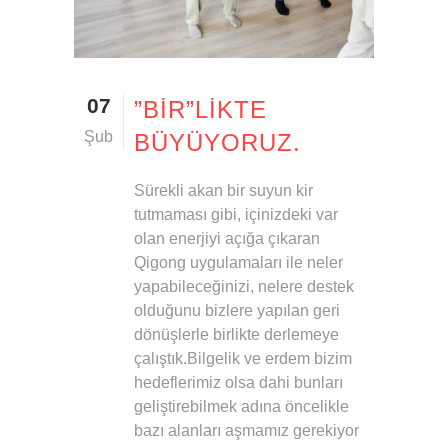
07
”BİR”LIKTE
Şub
BÜYÜYORUZ.
Sürekli akan bir suyun kir
tutmaması gibi, içinizdeki var
olan enerjiyi açığa çıkaran
Qigong uygulamaları ile neler
yapabileceğinizi, nelere destek
olduğunu bizlere yapılan geri
dönüşlerle birlikte derlemeye
çalıştık.Bilgelik ve erdem bizim
hedeflerimiz olsa dahi bunları
geliştirebilmek adına öncelikle
bazı alanları aşmamız gerekiyor