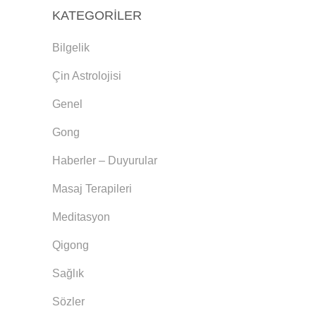
KATEGORILER
Bilgelik
Çin Astrolojisi
Genel
Gong
Haberler – Duyurular
Masaj Terapileri
Meditasyon
Qigong
Sağlık
Sözler