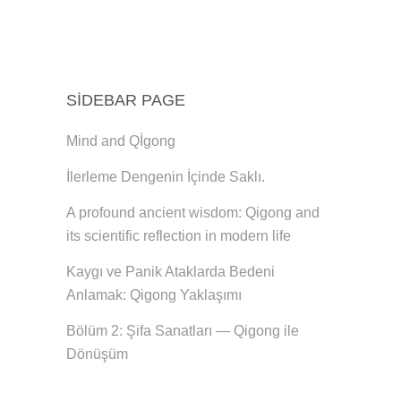
SIDEBAR PAGE
Mind and Qİgong
İlerleme Dengenin İçinde Saklı.
A profound ancient wisdom: Qigong and
its scientific reflection in modern life
Kaygı ve Panik Ataklarda Bedeni
Anlamak: Qigong Yaklaşımı
Bölüm 2: Şifa Sanatları — Qigong ile
Dönüşüm