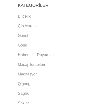
KATEGORILER
Bilgelik
Çin Astrolojisi
Genel
Gong
Haberler – Duyurular
Masaj Terapileri
Meditasyon
Qigong
Sağlık
Sözler