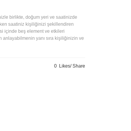
zle birlikte, doğum yeri ve saatinizde
en saatiniz kişiliğinizi şekillendiren
si içinde beş element ve etkileri
nlayabilmenin yanı sıra kişiliğinizin ve
0
Likes
Share