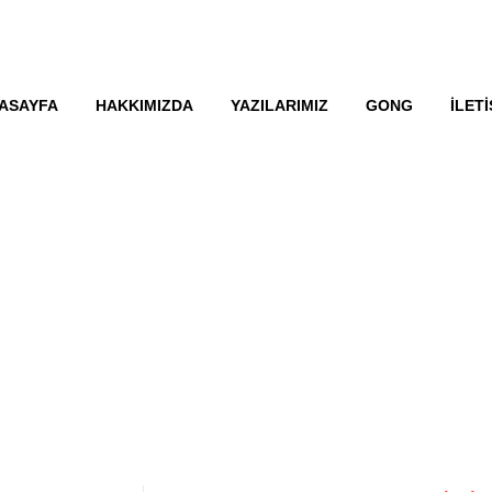
ASAYFA
HAKKIMIZDA
YAZILARIMIZ
GONG
İLETI
HAVA TAG