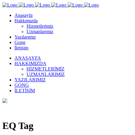
Anasayfa
Hakkımızda
Hizmetlerimiz
Uzmanlarımız
Yazılarımız
Gong
İletişim
ANASAYFA
HAKKIMIZDA
HIZMETLERIMIZ
UZMANLARIMIZ
YAZILARIMIZ
GONG
İLETIŞIM
EQ Tag