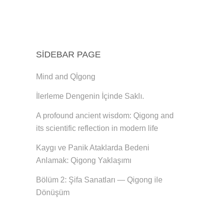
SIDEBAR PAGE
Mind and Qİgong
İlerleme Dengenin İçinde Saklı.
A profound ancient wisdom: Qigong and
its scientific reflection in modern life
Kaygı ve Panik Ataklarda Bedeni
Anlamak: Qigong Yaklaşımı
Bölüm 2: Şifa Sanatları — Qigong ile
Dönüşüm