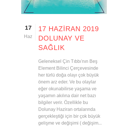
17
17 HAZIRAN 2019
Haz
DOLUNAY VE
SAĞLIK
Geleneksel Çin Tıbbı'nın Beş
Element Bilinci Çerçevesinde
her türlü doğa olayı çok büyük
önem arz eder. Ve bu olaylar
eğer okunabilirse yaşama ve
yaşamın akılına dair net bazı
bilgiler verir. Özellikle bu
Dolunay Haziran ortalarında
gerçekleştiği için bir çok büyük
gelişme ve değişimi ( değişim...