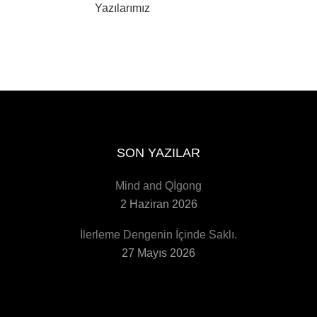
Yazılarımız
SON YAZILAR
Mind and Qİgong
2 Haziran 2026
İlerleme Dengenin İçinde Saklı.
27 Mayıs 2026