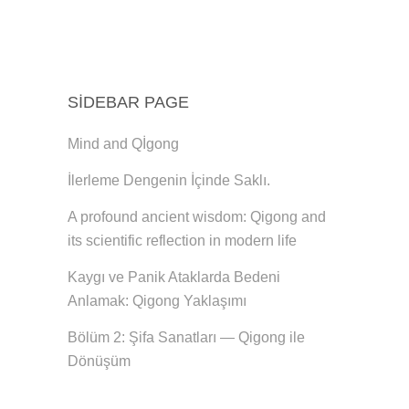
SIDEBAR PAGE
Mind and Qİgong
İlerleme Dengenin İçinde Saklı.
A profound ancient wisdom: Qigong and
its scientific reflection in modern life
Kaygı ve Panik Ataklarda Bedeni
Anlamak: Qigong Yaklaşımı
Bölüm 2: Şifa Sanatları — Qigong ile
Dönüşüm