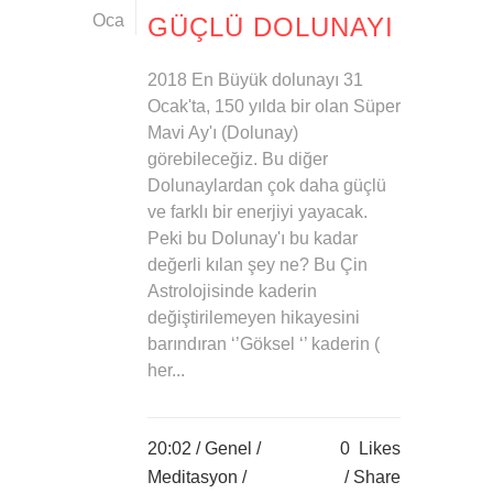
Oca
GÜÇLÜ DOLUNAYI
2018 En Büyük dolunayı 31
Ocak'ta, 150 yılda bir olan Süper
Mavi Ay'ı (Dolunay)
görebileceğiz. Bu diğer
Dolunaylardan çok daha güçlü
ve farklı bir enerjiyi yayacak.
Peki bu Dolunay'ı bu kadar
değerli kılan şey ne? Bu Çin
Astrolojisinde kaderin
değiştirilemeyen hikayesini
barındıran ‘’Göksel ‘’ kaderin (
her...
20:02 /
Genel
/
0
Likes
Meditasyon
/
Share