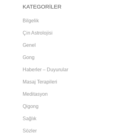
KATEGORILER
Bilgelik
Çin Astrolojisi
Genel
Gong
Haberler – Duyurular
Masaj Terapileri
Meditasyon
Qigong
Sağlık
Sözler