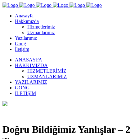
Anasayfa
Hakkımızda
Hizmetlerimiz
Uzmanlarımız
Yazılarımız
Gong
İletişim
ANASAYFA
HAKKIMIZDA
HIZMETLERIMIZ
UZMANLARIMIZ
YAZILARIMIZ
GONG
İLETIŞIM
Doğru Bildiğimiz Yanlışlar – 2