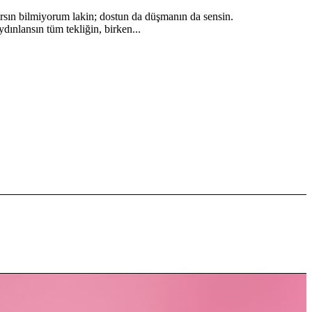
arsın bilmiyorum lakin; dostun da düşmanın da sensin.
ınlansın tüm tekliğin, birken...