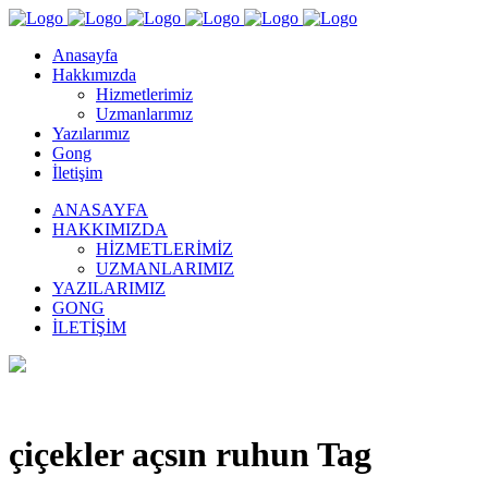
Anasayfa
Hakkımızda
Hizmetlerimiz
Uzmanlarımız
Yazılarımız
Gong
İletişim
ANASAYFA
HAKKIMIZDA
HIZMETLERIMIZ
UZMANLARIMIZ
YAZILARIMIZ
GONG
İLETIŞIM
çiçekler açsın ruhun Tag