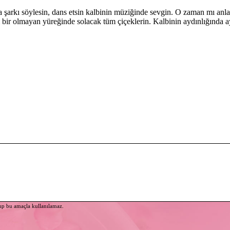
 şarkı söylesin, dans etsin kalbinin müziğinde sevgin. O zaman mı anl
ir olmayan yüreğinde solacak tüm çiçeklerin. Kalbinin aydınlığında ayd
yıp bu amaçla kullanılamaz.