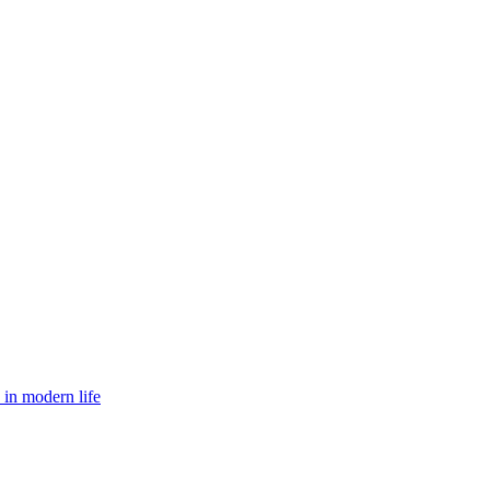
 in modern life