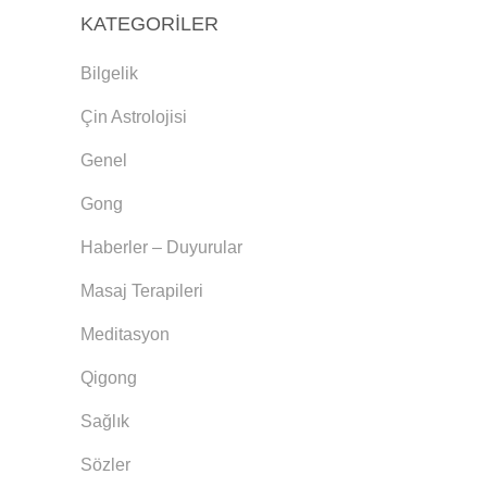
KATEGORILER
Bilgelik
Çin Astrolojisi
Genel
Gong
Haberler – Duyurular
Masaj Terapileri
Meditasyon
Qigong
Sağlık
Sözler