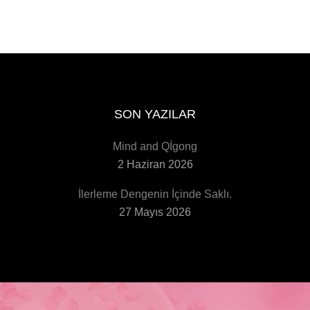
SON YAZILAR
Mind and Qİgong
2 Haziran 2026
İlerleme Dengenin İçinde Saklı.
27 Mayıs 2026