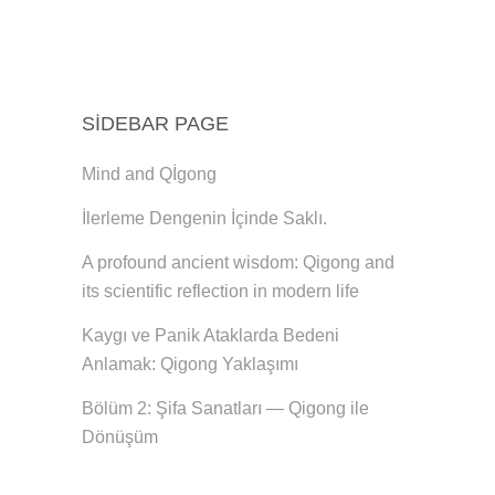
SIDEBAR PAGE
Mind and Qİgong
İlerleme Dengenin İçinde Saklı.
A profound ancient wisdom: Qigong and
its scientific reflection in modern life
Kaygı ve Panik Ataklarda Bedeni
Anlamak: Qigong Yaklaşımı
Bölüm 2: Şifa Sanatları — Qigong ile
Dönüşüm