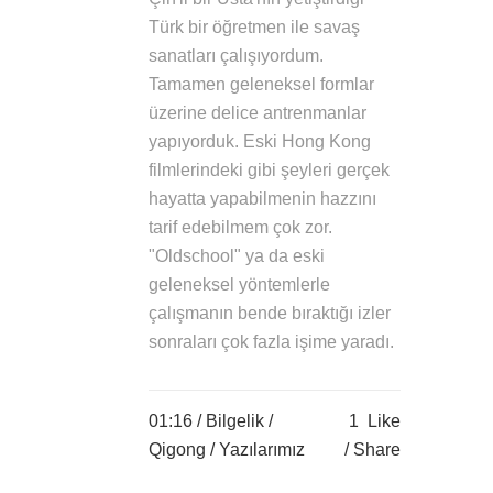
Türk bir öğretmen ile savaş
sanatları çalışıyordum.
Tamamen geleneksel formlar
üzerine delice antrenmanlar
yapıyorduk. Eski Hong Kong
filmlerindeki gibi şeyleri gerçek
hayatta yapabilmenin hazzını
tarif edebilmem çok zor.
"Oldschool" ya da eski
geleneksel yöntemlerle
çalışmanın bende bıraktığı izler
sonraları çok fazla işime yaradı.
01:16 /
Bilgelik
/
1
Like
Qigong
/
Yazılarımız
Share