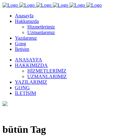
Anasayfa
Hakkımızda
Hizmetlerimiz
Uzmanlarımız
Yazılarımız
Gong
İletişim
ANASAYFA
HAKKIMIZDA
HIZMETLERIMIZ
UZMANLARIMIZ
YAZILARIMIZ
GONG
İLETIŞIM
bütün Tag