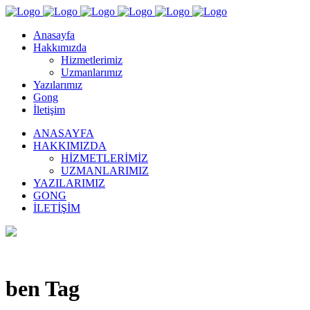
Anasayfa
Hakkımızda
Hizmetlerimiz
Uzmanlarımız
Yazılarımız
Gong
İletişim
ANASAYFA
HAKKIMIZDA
HIZMETLERIMIZ
UZMANLARIMIZ
YAZILARIMIZ
GONG
İLETIŞIM
ben Tag