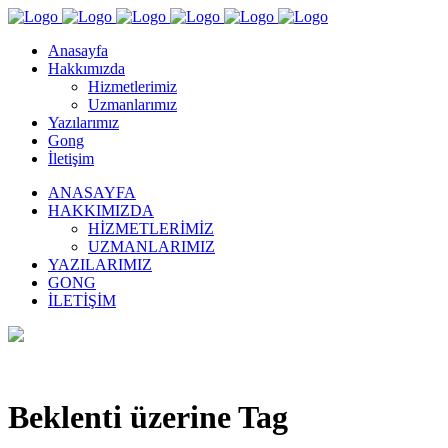
Anasayfa
Hakkımızda
Hizmetlerimiz
Uzmanlarımız
Yazılarımız
Gong
İletişim
ANASAYFA
HAKKIMIZDA
HIZMETLERIMIZ
UZMANLARIMIZ
YAZILARIMIZ
GONG
İLETIŞIM
Beklenti üzerine Tag