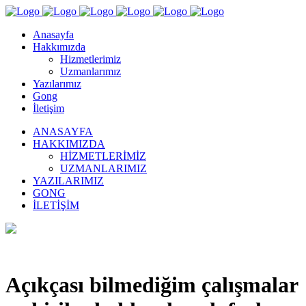
Anasayfa
Hakkımızda
Hizmetlerimiz
Uzmanlarımız
Yazılarımız
Gong
İletişim
ANASAYFA
HAKKIMIZDA
HIZMETLERIMIZ
UZMANLARIMIZ
YAZILARIMIZ
GONG
İLETIŞIM
Açıkçası bilmediğim çalışmalar