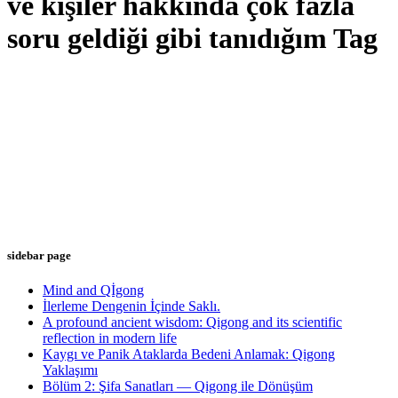
ve kişiler hakkında çok fazla
soru geldiği gibi tanıdığım Tag
sidebar page
Mind and Qİgong
İlerleme Dengenin İçinde Saklı.
A profound ancient wisdom: Qigong and its scientific
reflection in modern life
Kaygı ve Panik Ataklarda Bedeni Anlamak: Qigong
Yaklaşımı
Bölüm 2: Şifa Sanatları — Qigong ile Dönüşüm