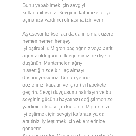
Bunu yapabilmek için sevgiyi
kullanabilirsiniz. Sevginin kalbinize bir yol
açmanıza yardımcı olmasına izin verin.
Aşk,sevgi fiziksel acı da dahil olmak üzere
hemen hemen her şeyi
iyileştirebilir. Migren baş ağrınız veya artrit
ağrınız olduğunda ilk eğiliminiz ne diye bir
düşünün. Muhtemelen ağrıyı
hissettiğinizde bir ilaç almayı
düşünüyorsunuz. Bunun yerine,
gözlerinizi kapatın ve iç (qi) yi harekete
geçirin. Sevgi duygusunu hatırlayın ve bu
sevginin gücünü hayatınızı değiştirmenize
yardımcı olması için kullanın. Migreninizi
iyileştirmek için sevgiyi kafanıza ya da
artritinizi iyileştirmek için eklemlerinize
gönderin.
Aşk sonsuzdur! Okyanus dalgaları gibi. Ve