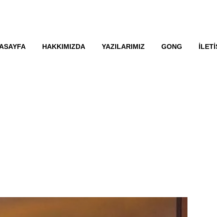
ASAYFA
HAKKIMIZDA
YAZILARIMIZ
GONG
İLETI
SÖZLER HAZIRAN 2019