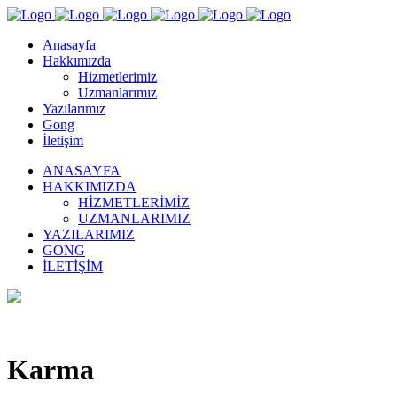
Anasayfa
Hakkımızda
Hizmetlerimiz
Uzmanlarımız
Yazılarımız
Gong
İletişim
ANASAYFA
HAKKIMIZDA
HIZMETLERIMIZ
UZMANLARIMIZ
YAZILARIMIZ
GONG
İLETIŞIM
Karma