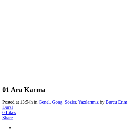
01 Ara
Karma
Posted at 13:54h
in
Genel
,
Gong
,
Sözler
,
Yazılarımız
by
Burcu Erim
Dural
0
Likes
Share