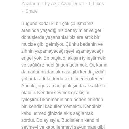
Yazılarımız
by
Aziz Azad Dural
0
Likes
Share
Bugüne kadar ki bir çok çalışmamız
arasında yaşadığınız deneyimler ve geri
dönüşlerde yaşananlar bizlere artık bir
mucize gibi gelmiyor. Çünkü bedenin ve
zihnin yapamayacağı şeyi aşamayacağı
engel yok. En başta qi akışını iyileştirmek
ve sağlığı zindeliği geri getirmek. Qi, kanın
damarlarınızdan akması gibi kendi çizdiği
yollarda adeta durdurak bilmeden ilerler.
Ancak çoğu zaman qi akışında aksaklıklar
olabilir. Kendini sevmek qi akışını
iyileştirir.Tıkanmanın ana nedenlerinden
biri kendini kabullenmemektir. Kendinizi
kabul etmediğinizde akış sağlamak
zordur. Dolayısıyla, Budistlerin kendini
sevmeyi ve kabullenmeyi savunması gibi