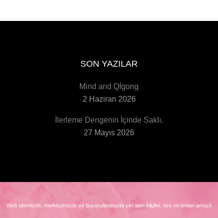
SON YAZILAR
Mind and Qİgong
2 Haziran 2026
İlerleme Dengenin İçinde Saklı.
27 Mayıs 2026
Web sitemizde, merkezimizde ve duyurularımızda yer alan bilgiler, tanı ve tedavi amaçlı