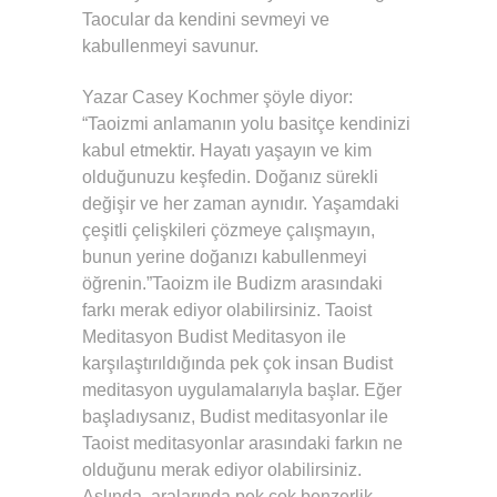
Taocular da kendini sevmeyi ve
kabullenmeyi savunur.
Yazar Casey Kochmer şöyle diyor:
“Taoizmi anlamanın yolu basitçe kendinizi
kabul etmektir. Hayatı yaşayın ve kim
olduğunuzu keşfedin. Doğanız sürekli
değişir ve her zaman aynıdır. Yaşamdaki
çeşitli çelişkileri çözmeye çalışmayın,
bunun yerine doğanızı kabullenmeyi
öğrenin.”Taoizm ile Budizm arasındaki
farkı merak ediyor olabilirsiniz. Taoist
Meditasyon Budist Meditasyon ile
karşılaştırıldığında pek çok insan Budist
meditasyon uygulamalarıyla başlar. Eğer
başladıysanız, Budist meditasyonlar ile
Taoist meditasyonlar arasındaki farkın ne
olduğunu merak ediyor olabilirsiniz.
Aslında aralarında pek çok benzerlik