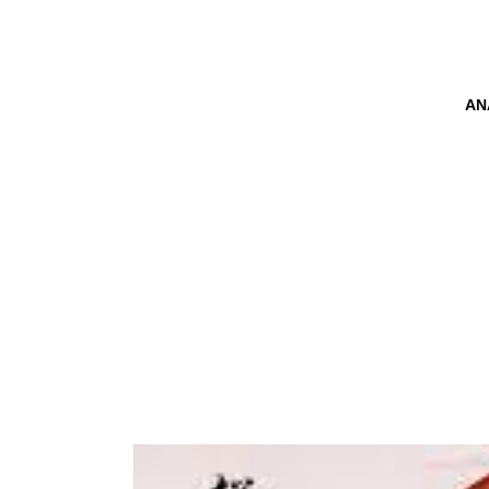
AN
STRESI A