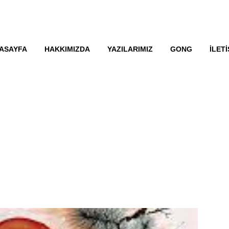
ASAYFA
HAKKIMIZDA
YAZILARIMIZ
GONG
İLETI
ZALTMAK VE HUZUR İÇIN QIGO