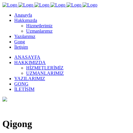
Anasayfa
Hakkımızda
Hizmetlerimiz
Uzmanlarımız
Yazılarımız
Gong
İletişim
ANASAYFA
HAKKIMIZDA
HIZMETLERIMIZ
UZMANLARIMIZ
YAZILARIMIZ
GONG
İLETIŞIM
Qigong