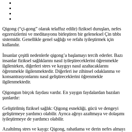
Qigong (“çi-gong” olarak telaffuz edilir) fiziksel duruşları, nefes
egzersizlerini ve meditasyonu birleştiren bir geleneksel Çin tıbbı
sistemidir. Genellikle genel sağlığı ve refahı iyileştirmek için
kullanılır.
İnsanlar çeşitli nedenlerle qigong’a başlamayı tercih ederler. Bazı
insanlar fiziksel sağlıklarını nasıl iyileştireceklerini öğrenmekle
ilgilenirken, diğerleri stres ve kaygıyı nasıl azaltacaklarını
öğrenmekle ilgilenmektedir. Diğerleri ise zihinsel odaklanma ve
konsantrasyonlarını nasıl geliştireceklerini öğrenmekle
ilgilenmektedir.
Qigongun birçok faydası vardır. En yaygın faydalardan bazıları
şunlardır:
Geliştirilmiş fiziksel sağlık: Qigong esnekliği, gücü ve dengeyi
geliştirmeye yardımcı olabilir. Ayrıca ağrıyı azaltmaya ve dolaşımı
iyileştirmeye de yardımcı olabilir.
Azaltılmış stres ve kaygı: Qigong, rahatlama ve derin nefes almayı