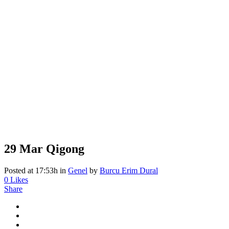
29 Mar
Qigong
Posted at 17:53h
in
Genel
by
Burcu Erim Dural
0
Likes
Share