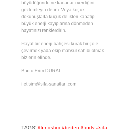
büyüdüğünde ne kadar acı verdiğini
gözlemleyin derim. Veya küçük
dokunuşlarla küçük delikleri kapatıp
büyük enerji kayıplarına dönmeden
hayatınızı renklerdirin.
Hayat bir enerji bahçesi kurak bir çöle
çevirmek yada ekip mahsül sahibi olmak
bizlerin elinde.
Burcu Erim DURAL
iletisim@sifa-sanatlari.com
TAGS:
#fengshuı #beden #body #sifa