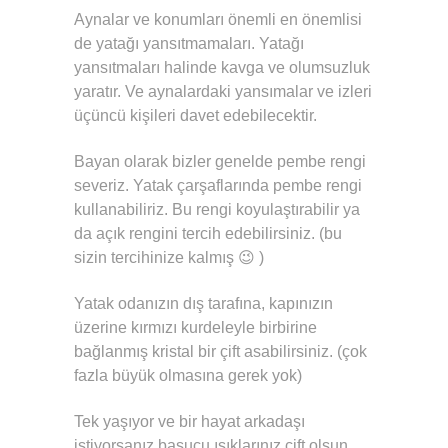
Aynalar ve konumları önemli en önemlisi
de yatağı yansıtmamaları. Yatağı
yansıtmaları halinde kavga ve olumsuzluk
yaratır. Ve aynalardaki yansımalar ve izleri
üçüncü kişileri davet edebilecektir.
Bayan olarak bizler genelde pembe rengi
severiz. Yatak çarşaflarında pembe rengi
kullanabiliriz. Bu rengi koyulaştırabilir ya
da açık rengini tercih edebilirsiniz. (bu
sizin tercihinize kalmış 😉 )
Yatak odanızın dış tarafına, kapınızın
üzerine kırmızı kurdeleyle birbirine
bağlanmış kristal bir çift asabilirsiniz. (çok
fazla büyük olmasına gerek yok)
Tek yaşıyor ve bir hayat arkadaşı
istiyorsanız başucu ışıklarınız çift olsun,