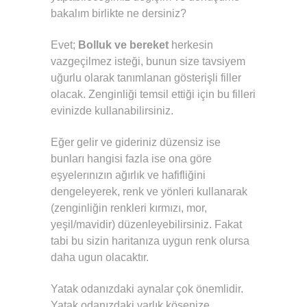
bakalım birlikte ne dersiniz?
Evet;
Bolluk ve bereket
herkesin
vazgeçilmez isteği, bunun size tavsiyem
uğurlu olarak tanımlanan gösterişli filler
olacak. Zenginliği temsil ettiği için bu filleri
evinizde kullanabilirsiniz.
Eğer gelir ve gideriniz düzensiz ise
bunları hangisi fazla ise ona göre
eşyelerınızın ağırlık ve hafifliğini
dengeleyerek, renk ve yönleri kullanarak
(zenginliğin renkleri kırmızı, mor,
yeşil/mavidir) düzenleyebilirsiniz. Fakat
tabi bu sizin haritanıza uygun renk olursa
daha ugun olacaktır.
Yatak odanızdaki aynalar çok önemlidir.
Yatak odanızdaki varlık köşenize