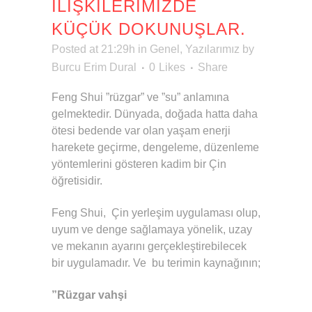
İLIŞKILERIMIZDE
KÜÇÜK DOKUNUŞLAR.
Posted at 21:29h
in
Genel
,
Yazılarımız
by
Burcu Erim Dural
0
Likes
Share
Feng Shui ”rüzgar” ve ”su” anlamına
gelmektedir. Dünyada, doğada hatta daha
ötesi bedende var olan yaşam enerji
harekete geçirme, dengeleme, düzenleme
yöntemlerini gösteren kadim bir Çin
öğretisidir.
Feng Shui, Çin yerleşim uygulaması olup,
uyum ve denge sağlamaya yönelik, uzay
ve mekanın ayarını gerçekleştirebilecek
bir uygulamadır. Ve bu terimin kaynağının;
”Rüzgar vahşi