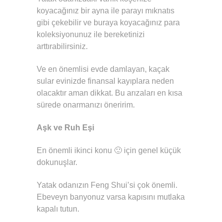
koyacağınız bir ayna ile parayı mıknatıs
gibi çekebilir ve buraya koyacağınız para
koleksiyonunuz ile bereketinizi
arttırabilirsiniz.
Ve en önemlisi evde damlayan, kaçak
sular evinizde finansal kayıplara neden
olacaktır aman dikkat. Bu arızaları en kısa
sürede onarmanızı öneririm.
Aşk ve Ruh Eşi
En önemli ikinci konu 🙂 için genel küçük
dokunuşlar.
Yatak odanızın Feng Shui’si çok önemli.
Ebeveyn banyonuz varsa kapısını mutlaka
kapalı tutun.