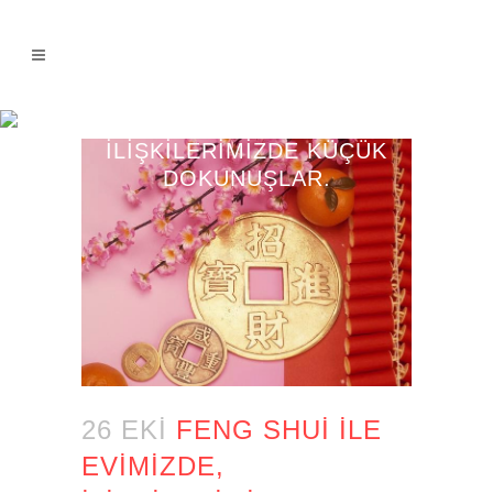
FENG SHUI ILE EVIMIZDE,
İLIŞKILERIMIZDE KÜÇÜK
DOKUNUŞLAR.
26 EKI
FENG SHUI ILE
EVIMIZDE,