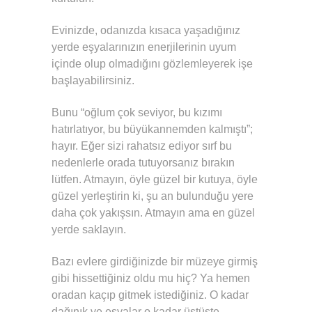
Evinizde, odanızda kısaca yaşadığınız
yerde eşyalarınızın enerjilerinin uyum
içinde olup olmadığını gözlemleyerek işe
başlayabilirsiniz.
Bunu “oğlum çok seviyor, bu kızımı
hatırlatıyor, bu büyükannemden kalmıştı”;
hayır. Eğer sizi rahatsız ediyor sırf bu
nedenlerle orada tutuyorsanız bırakın
lütfen. Atmayın, öyle güzel bir kutuya, öyle
güzel yerleştirin ki, şu an bulunduğu yere
daha çok yakışsın. Atmayın ama en güzel
yerde saklayın.
Bazı evlere girdiğinizde bir müzeye girmiş
gibi hissettiğiniz oldu mu hiç? Ya hemen
oradan kaçıp gitmek istediğiniz. O kadar
dağınık ve eşyalar o kadar üstüste