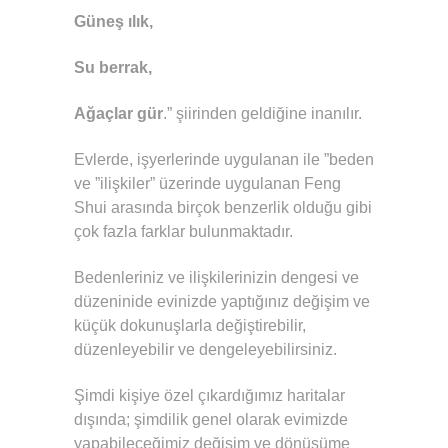
Güneş ılık,
Su berrak,
Ağaçlar gür
.” şiirinden geldiğine inanılır.
Evlerde, işyerlerinde uygulanan ile ”beden
ve ”ilişkiler” üzerinde uygulanan Feng
Shui arasında birçok benzerlik olduğu gibi
çok fazla farklar bulunmaktadır.
Bedenleriniz ve ilişkilerinizin dengesi ve
düzeninide evinizde yaptığınız değişim ve
küçük dokunuşlarla değiştirebilir,
düzenleyebilir ve dengeleyebilirsiniz.
Şimdi kişiye özel çıkardığımız haritalar
dışında; şimdilik genel olarak evimizde
yapabileceğimiz değişim ve dönüşüme