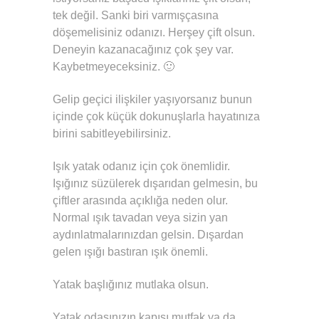
tek değil. Sanki biri varmışçasına
döşemelisiniz odanızı. Herşey çift olsun.
Deneyin kazanacağınız çok şey var.
Kaybetmeyeceksiniz. 🙂
Gelip geçici ilişkiler yaşıyorsanız bunun
içinde çok küçük dokunuşlarla hayatınıza
birini sabitleyebilirsiniz.
Işık yatak odanız için çok önemlidir.
Işığınız süzülerek dışarıdan gelmesin, bu
çiftler arasında açıklığa neden olur.
Normal ışık tavadan veya sizin yan
aydınlatmalarınızdan gelsin. Dışardan
gelen ışığı bastıran ışık önemli.
Yatak başlığınız mutlaka olsun.
Yatak odasınızın kapısı mutfak ya da