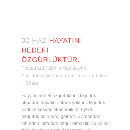
02 HAZ
HAYATIN
HEDEFI
ÖZGÜRLÜKTÜR.
Posted at 17:28h
in
Meditasyon
,
Yazılarımız
by
Burcu Erim Dural
0
Likes
Share
Hayatın hedefi özgürlüktür. Özgürlük
olmadan hayatın anlamı yoktur. Özgürlük
sadece sosyal, ekonomik, bireysel
özgürlük anlamına gelmez. Zamandan,
zihinden, arzudan özgür olmaktır. Bu kolay