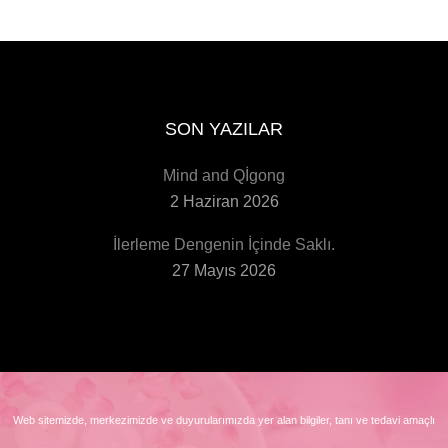
SON YAZILAR
Mind and Qİgong
2 Haziran 2026
İlerleme Dengenin İçinde Saklı.
27 Mayıs 2026
Web sitemizde, merkezimizde ve duyurularımızda yer alan bilgiler, tanı ve tedavi amaçlı