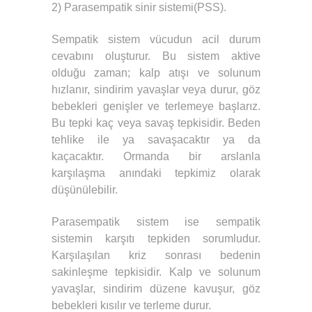
2) Parasempatik sinir sistemi(PSS).
Sempatik sistem vücudun acil durum
cevabını oluşturur. Bu sistem aktive
olduğu zaman; kalp atışı ve solunum
hızlanır, sindirim yavaşlar veya durur, göz
bebekleri genişler ve terlemeye başlarız.
Bu tepki kaç veya savaş tepkisidir. Beden
tehlike ile ya savaşacaktır ya da
kaçacaktır. Ormanda bir arslanla
karşılaşma anındaki tepkimiz olarak
düşünülebilir.
Parasempatik sistem ise sempatik
sistemin karşıtı tepkiden sorumludur.
Karşılaşılan kriz sonrası bedenin
sakinleşme tepkisidir. Kalp ve solunum
yavaşlar, sindirim düzene kavuşur, göz
bebekleri kısılır ve terleme durur.