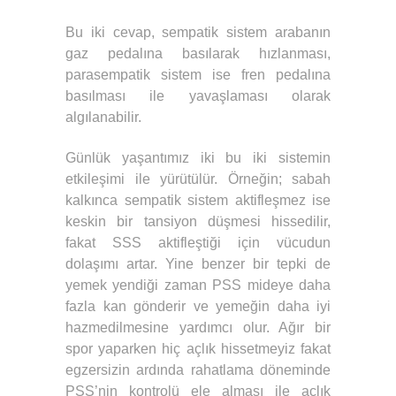
Bu iki cevap, sempatik sistem arabanın
gaz pedalına basılarak hızlanması,
parasempatik sistem ise fren pedalına
basılması ile yavaşlaması olarak
algılanabilir.
Günlük yaşantımız iki bu iki sistemin
etkileşimi ile yürütülür. Örneğin; sabah
kalkınca sempatik sistem aktifleşmez ise
keskin bir tansiyon düşmesi hissedilir,
fakat SSS aktifleştiği için vücudun
dolaşımı artar. Yine benzer bir tepki de
yemek yendiği zaman PSS mideye daha
fazla kan gönderir ve yemeğin daha iyi
hazmedilmesine yardımcı olur. Ağır bir
spor yaparken hiç açlık hissetmeyiz fakat
egzersizin ardında rahatlama döneminde
PSS’nin kontrolü ele alması ile açlık