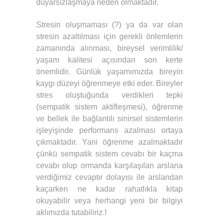
duyarsızlaşmaya neden olmaktadır.
Stresin oluşmaması (?) ya da var olan
stresin azaltılması için gerekli önlemlerin
zamanında alınması, bireysel verimlilik/
yaşam kalitesi açısından son kerte
önemlidir. Günlük yaşamımızda bireyin
kaygı düzeyi öğrenmeye etki eder. Bireyler
stres oluştuğunda verdikleri tepki
(sempatik sistem aktifleşmesi), öğrenme
ve bellek ile bağlantılı sinirsel sistemlerin
işleyişinde performans azalması ortaya
çıkmaktadır. Yani öğrenme azalmaktadır
çünkü sempatik sistem cevabı bir kaçma
cevabı olup ormanda karşılaşılan arslana
verdiğimiz cevaptır dolayısı ile arslandan
kaçarken ne kadar rahatlıkla kitap
okuyabilir veya herhangi yeni bir bilgiyi
aklımızda tutabiliriz.!