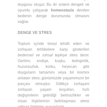
duygusu oluşur. Bu iki sistem dengeli ve
uyumlu çalışarak
homeostazis
denilen
bedenin denge durumunda olmasını
sağlar.
DENGE VE STRES
Toplum içinde bireyi tehdit eden ve
zorlayan tehlikelere karşı gösterilen
bedensel ve ruhsal tepkiye
stres denir.
Gerilim, endişe, kuşku, tedirginlik,
huzursuzluk, korku, heyecan gibi
duyguların tamamını veya bir kısmını
anlatan stres, günümüzde yaşamımızın bir
parçası olmuştur. Gittikçe zorlaşan/
zorlayan yaşam koşulları, hızlı
değişimlerin getirdiği belirsizlikler ve
insan ilişkilerinin farklılaşması stresi
arttıran faktörler arasındadır.