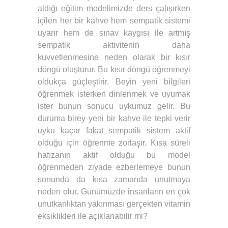
aldığı eğitim modelimizde ders çalışırken
içilen her bir kahve hem sempatik sistemi
uyarır hem de sınav kaygısı ile artmış
sempatik aktivitenin daha
kuvvetlenmesine neden olarak bir kısır
döngü oluşturur. Bu kısır döngü öğrenmeyi
oldukça güçleştirir. Beyin yeni bilgileri
öğrenmek isterken dinlenmek ve uyumak
ister bunun sonucu uykumuz gelir. Bu
duruma birey yeni bir kahve ile tepki verir
uyku kaçar fakat sempatik sistem aktif
olduğu için öğrenme zorlaşır. Kısa süreli
hafızanın aktif olduğu bu model
öğrenmeden ziyade ezberlemeye bunun
sonunda da kısa zamanda unutmaya
neden olur. Günümüzde insanların en çok
unutkanlıktan yakınması gerçekten vitamin
eksiklikleri ile açıklanabilir mi?