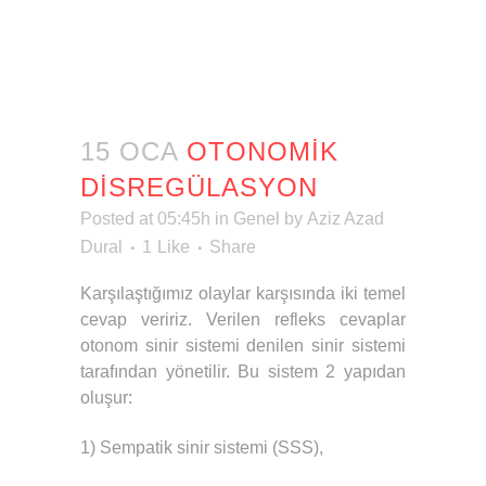
15 OCA
OTONOMIK
DISREGÜLASYON
Posted at 05:45h
in
Genel
by
Aziz Azad
Dural
1
Like
Share
Karşılaştığımız olaylar karşısında iki temel
cevap veririz. Verilen refleks cevaplar
otonom sinir sistemi denilen sinir sistemi
tarafından yönetilir. Bu sistem 2 yapıdan
oluşur:
1) Sempatik sinir sistemi (SSS),