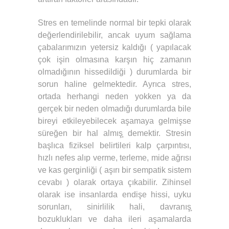
Stres en temelinde normal bir tepki olarak
değerlendirilebilir, ancak uyum sağlama
çabalarımızın yetersiz kaldığı ( yapılacak
çok işin olmasına karşın hiç zamanın
olmadığının hissedildiği ) durumlarda bir
sorun haline gelmektedir. Ayrıca stres,
ortada herhangi neden yokken ya da
gerçek bir neden olmadığı durumlarda bile
bireyi etkileyebilecek aşamaya gelmişse
süreğen bir hal almış̧ demektir. Stresin
başlıca fiziksel belirtileri kalp çarpıntısı,
hızlı nefes alıp verme, terleme, mide ağrısı
ve kas gerginliği ( aşırı bir sempatik sistem
cevabı ) olarak ortaya çıkabilir. Zihinsel
olarak ise insanlarda endişe hissi, uyku
sorunları, sinirlilik hali, davranış̧
bozuklukları ve daha ileri aşamalarda