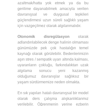
azaltmak/hatta yok etmek ya da bu
gerilime dayanabilmek amacıyla verilen
davranışsal ve duygusal tepkileri
güçlendirmesi uzun süreli sağlıklı yaşam
için vazgeçilmez olarak algılanmalıdır.
Otonomik disregülasyon
olarak
adlandırılabilecek denge halinin olmaması
günümüzde pek çok hastalığın temel
kaynağı olarak görülebilir. Bedenlerimizin
aşırı stres / sempatik uyarı altında kalması,
uyaranların çokluğu, farkındalıktan uzak
algılama sonucu yeni kazanmış
olduğumuz davranışlar sağlıksız bir
yaşam sürdürmemize neden olmakta.
En sık yapılan hatalı davranışsal bir model
olarak ders çalışma alışkanlıklarımız
verilebilir. Öğrenmenin yerine ezberin