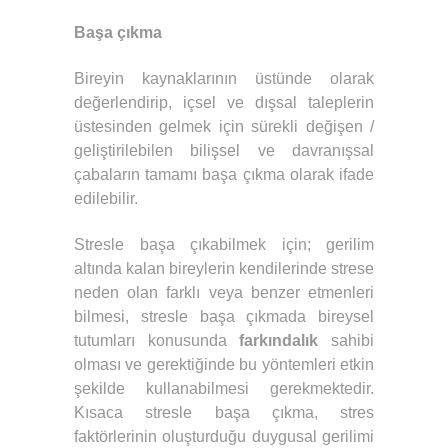
Başa çıkma
Bireyin kaynaklarının üstünde olarak
değerlendirip, içsel ve dışsal taleplerin
üstesinden gelmek için sürekli değişen /
geliştirilebilen bilişsel ve davranışsal
çabaların tamamı başa çıkma olarak ifade
edilebilir.
Stresle başa çıkabilmek için; gerilim
altında kalan bireylerin kendilerinde strese
neden olan farklı veya benzer etmenleri
bilmesi, stresle başa çıkmada bireysel
tutumları konusunda
farkındalık
sahibi
olması ve gerektiğinde bu yöntemleri etkin
şekilde kullanabilmesi gerekmektedir.
Kısaca stresle başa çıkma, stres
faktörlerinin oluşturduğu duygusal gerilimi