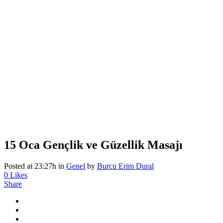
15 Oca
Gençlik ve Güzellik Masajı
Posted at 23:27h
in
Genel
by
Burcu Erim Dural
0
Likes
Share