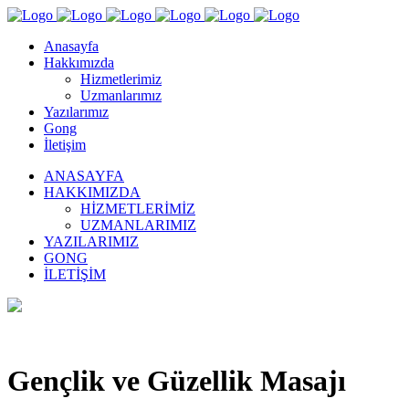
Anasayfa
Hakkımızda
Hizmetlerimiz
Uzmanlarımız
Yazılarımız
Gong
İletişim
ANASAYFA
HAKKIMIZDA
HIZMETLERIMIZ
UZMANLARIMIZ
YAZILARIMIZ
GONG
İLETIŞIM
Gençlik ve Güzellik Masajı