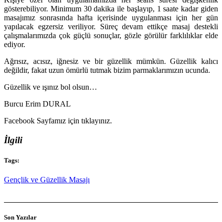
gösterebiliyor. Minimum 30 dakika ile başlayıp, 1 saate kadar giden
masajımız sonrasında hafta içerisinde uygulanması için her gün
yapılacak egzersiz veriliyor. Süreç devam ettikçe masaj destekli
çalışmalarımızda çok güçlü sonuçlar, gözle görülür farklılıklar elde
ediyor.
Ağrısız, acısız, iğnesiz ve bir güzellik mümkün. Güzellik kalıcı
değildir, fakat uzun ömürlü tutmak bizim parmaklarımızın ucunda.
Güzellik ve ışınız bol olsun…
Burcu Erim DURAL
Facebook Sayfamız için tıklayınız.
İlgili
Tags:
Gençlik ve Güzellik Masajı
Son Yazılar