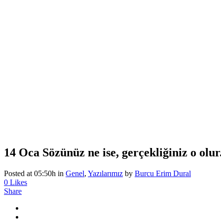
14 Oca
Sözünüz ne ise, gerçekliğiniz o olur
Posted at 05:50h
in
Genel
,
Yazılarımız
by
Burcu Erim Dural
0
Likes
Share