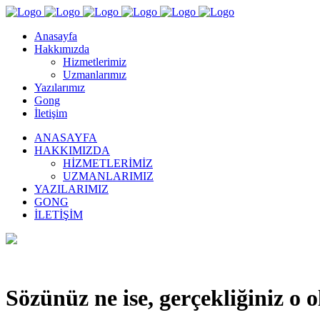
Anasayfa
Hakkımızda
Hizmetlerimiz
Uzmanlarımız
Yazılarımız
Gong
İletişim
ANASAYFA
HAKKIMIZDA
HIZMETLERIMIZ
UZMANLARIMIZ
YAZILARIMIZ
GONG
İLETIŞIM
Sözünüz ne ise, gerçekliğiniz o o