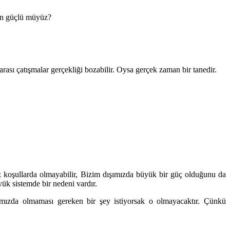
ten güçlü müyüz?
rası çatışmalar gerçekliği bozabilir. Oysa gerçek zaman bir tanedir.
ğimiz koşullarda olmayabilir, Bizim dışımızda büyük bir güç olduğunu da
yük sistemde bir nedeni vardır.
ımızda olmaması gereken bir şey istiyorsak o olmayacaktır. Çünkü