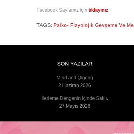
Facebook Sayfamız için
tıklayınız
.
TAGS:
Psiko- Fizyolojik Gevşeme Ve Me
SON YAZILAR
Mind and Qİgong
2 Haziran 2026
İlerleme Dengenin İçinde Saklı.
27 Mayıs 2026