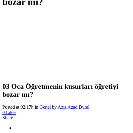
bozar mı?
03 Oca
Öğretmenin kusurları öğretiyi
bozar mı?
Posted at 02:17h
in
Genel
by
Aziz Azad Dural
0
Likes
Share