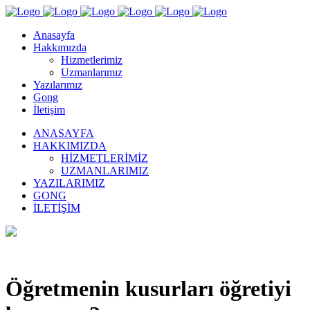
Anasayfa
Hakkımızda
Hizmetlerimiz
Uzmanlarımız
Yazılarımız
Gong
İletişim
ANASAYFA
HAKKIMIZDA
HIZMETLERIMIZ
UZMANLARIMIZ
YAZILARIMIZ
GONG
İLETIŞIM
Öğretmenin kusurları öğretiyi