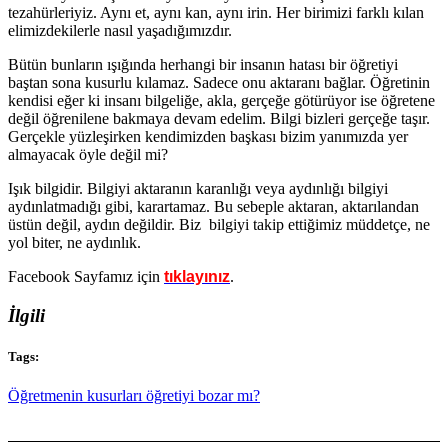
tezahürleriyiz. Aynı et, aynı kan, aynı irin. Her birimizi farklı kılan
elimizdekilerle nasıl yaşadığımızdır.
Bütün bunların ışığında herhangi bir insanın hatası bir öğretiyi
baştan sona kusurlu kılamaz. Sadece onu aktaranı bağlar. Öğretinin
kendisi eğer ki insanı bilgeliğe, akla, gerçeğe götürüyor ise öğretene
değil öğrenilene bakmaya devam edelim. Bilgi bizleri gerçeğe taşır.
Gerçekle yüzleşirken kendimizden başkası bizim yanımızda yer
almayacak öyle değil mi?
Işık bilgidir. Bilgiyi aktaranın karanlığı veya aydınlığı bilgiyi
aydınlatmadığı gibi, karartamaz. Bu sebeple aktaran, aktarılandan
üstün değil, aydın değildir. Biz bilgiyi takip ettiğimiz müddetçe, ne
yol biter, ne aydınlık.
Facebook Sayfamız için
tıklayınız
.
İlgili
Tags:
Öğretmenin kusurları öğretiyi bozar mı?