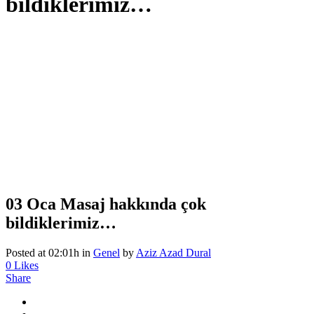
bildiklerimiz…
03 Oca
Masaj hakkında çok
bildiklerimiz…
Posted at 02:01h
in
Genel
by
Aziz Azad Dural
0
Likes
Share