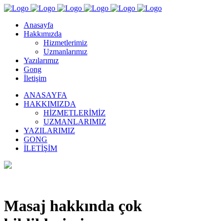
Anasayfa
Hakkımızda
Hizmetlerimiz
Uzmanlarımız
Yazılarımız
Gong
İletişim
ANASAYFA
HAKKIMIZDA
HIZMETLERIMIZ
UZMANLARIMIZ
YAZILARIMIZ
GONG
İLETIŞIM
Masaj hakkında çok